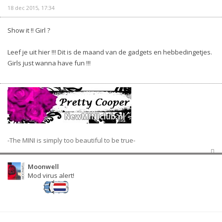
18 dec 2015, 17:34
Show it !! Girl ?
Leef je uit hier !!! Dit is de maand van de gadgets en hebbedingetjes.
Girls just wanna have fun !!!
-The MINI is simply too beautiful to be true-
Moonwell
Mod virus alert!