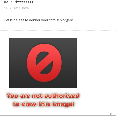
Re: Girlzzzzzzzz
18 dec 2015, 19:26
Het is helaas te donker voor foto's! Morgen!!