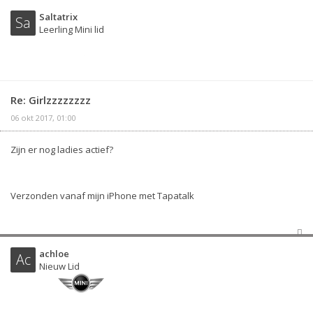
Saltatrix
Sa
Leerling Mini lid
Re: Girlzzzzzzzz
06 okt 2017, 01:00
Zijn er nog ladies actief?
Verzonden vanaf mijn iPhone met Tapatalk
achloe
Ac
Nieuw Lid