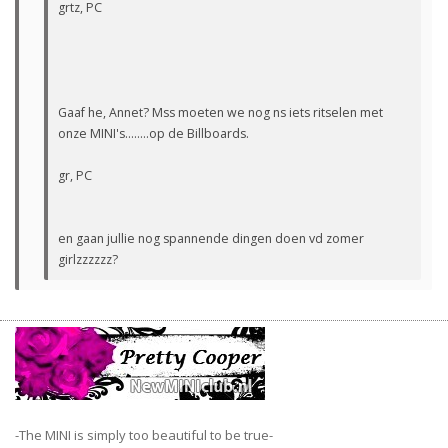
grtz, PC
Gaaf he, Annet? Mss moeten we nog ns iets ritselen met
onze MINI's........op de Billboards.
gr, PC
en gaan jullie nog spannende dingen doen vd zomer
girlzzzzzz?
-The MINI is simply too beautiful to be true-