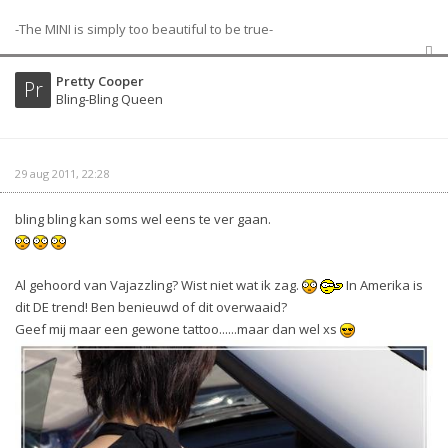
-The MINI is simply too beautiful to be true-
Pretty Cooper
Pr
Bling-Bling Queen
29 aug 2011, 22:28
bling bling kan soms wel eens te ver gaan.
Al gehoord van Vajazzling? Wist niet wat ik zag.
In Amerika is
dit DE trend! Ben benieuwd of dit overwaaid?
Geef mij maar een gewone tattoo......maar dan wel xs