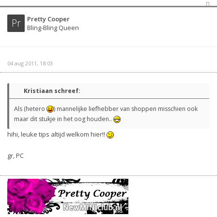
Pretty Cooper
Pr
Bling-Bling Queen
04 aug 2011, 18:03
Kristiaan schreef:
Als (hetero
) mannelijke liefhebber van shoppen misschien ook
maar dit stukje in het oog houden..
hihi, leuke tips altijd welkom hier!!
gr, PC