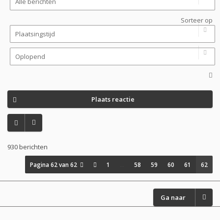
Sorteer op
Plaats reactie
930 berichten
Pagina
62
van
62
1
…
58
59
60
61
62
Ga naar