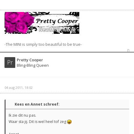
-The MINI is simply too beautiful to be true-
Pretty Cooper
Pr
Bling-Bling Queen
04 aug 2011, 18:02
Kees en Annet schreef:
Ik zie dit nu pas.
Waar sta jij. Dit is wel heel tof zeg