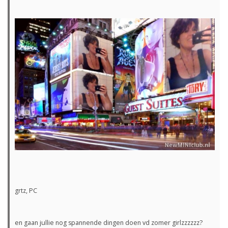
grtz, PC
en gaan jullie nog spannende dingen doen vd zomer girlzzzzzz?