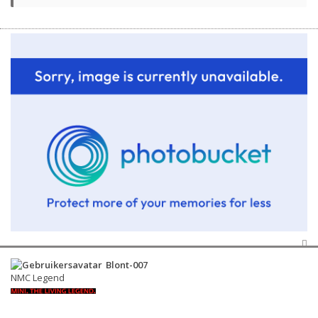
Blont-007
NMC Legend