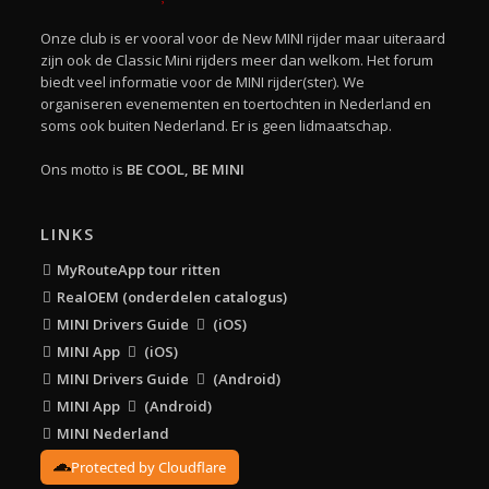
Onze club is er vooral voor de New MINI rijder maar uiteraard
zijn ook de Classic Mini rijders meer dan welkom. Het forum
biedt veel informatie voor de MINI rijder(ster). We
organiseren evenementen en toertochten in Nederland en
soms ook buiten Nederland. Er is geen lidmaatschap.
Ons motto is
BE COOL, BE MINI
LINKS
MyRouteApp tour ritten
RealOEM (onderdelen catalogus)
MINI Drivers Guide
(iOS)
MINI App
(iOS)
MINI Drivers Guide
(Android)
MINI App
(Android)
MINI Nederland
Protected by Cloudflare