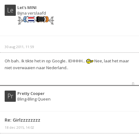
Let's MINI
Le
Bijna verslaafd
30 aug 2011, 11:59
Oh bah.. Ik tikte het in op Google.. IEHHHH...
Nee, laat het maar
niet overwaaien naar Nederland..
Pretty Cooper
Pr
Bling-Bling Queen
Re: Girlzzzzzzzz
18 dec 2015, 14:02