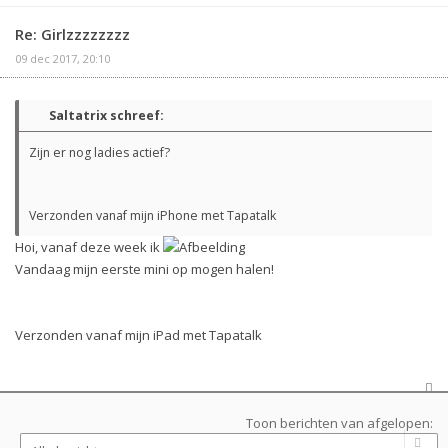
Re: Girlzzzzzzzz
09 dec 2017, 20:10
Saltatrix schreef:
Zijn er nog ladies actief?
Verzonden vanaf mijn iPhone met Tapatalk
Hoi, vanaf deze week ik
Vandaag mijn eerste mini op mogen halen!
Verzonden vanaf mijn iPad met Tapatalk
Toon berichten van afgelopen: