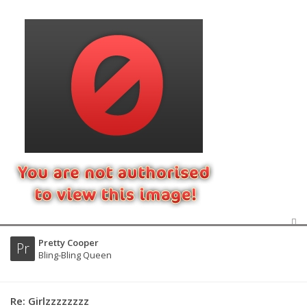
Pretty Cooper
Pr
Bling-Bling Queen
Re: Girlzzzzzzzz