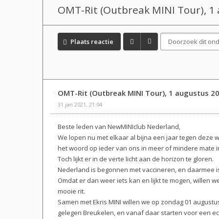
OMT-Rit (Outbreak MINI Tour), 1
Plaats reactie
OMT-Rit (Outbreak MINI Tour), 1 augustus 2
31 jan 2021, 21:04
Beste leden van NewMINIclub Nederland,
We lopen nu met elkaar al bijna een jaar tegen deze 
het woord op ieder van ons in meer of mindere mate 
Toch lijkt er in de verte licht aan de horizon te gloren.
Nederland is begonnen met vaccineren, en daarmee is
Omdat er dan weer iets kan en lijkt te mogen, willen w
mooie rit.
Samen met Ekris MINI willen we op zondag 01 august
gelegen Breukelen, en vanaf daar starten voor een ec