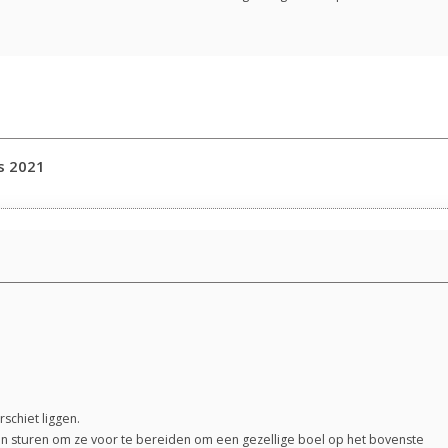
s 2021
rschiet liggen.
gaan sturen om ze voor te bereiden om een gezellige boel op het bovenste