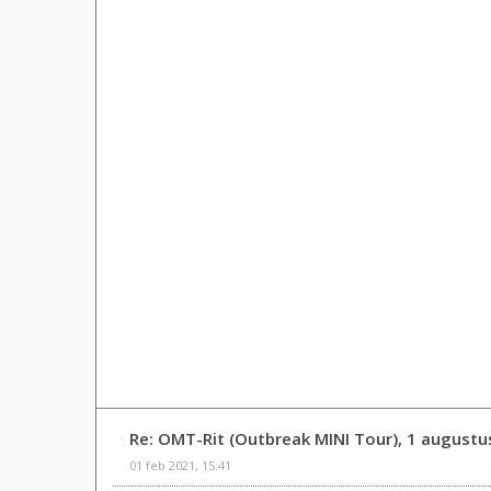
Re: OMT-Rit (Outbreak MINI Tour), 1 augustu
01 feb 2021, 15:41