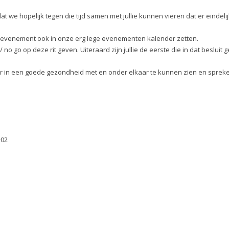
at we hopelijk tegen die tijd samen met jullie kunnen vieren dat er eindeli
et evenement ook in onze erg lege evenementen kalender zetten.
/ no go op deze rit geven. Uiteraard zijn jullie de eerste die in dat besluit
weer in een goede gezondheid met en onder elkaar te kunnen zien en sprek
+02