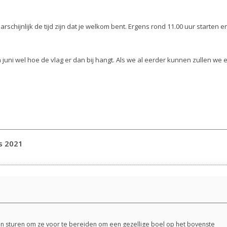
rschijnlijk de tijd zijn dat je welkom bent. Ergens rond 11.00 uur starten en
juni wel hoe de vlag er dan bij hangt. Als we al eerder kunnen zullen we 
s 2021
gaan sturen om ze voor te bereiden om een gezellige boel op het bovenste