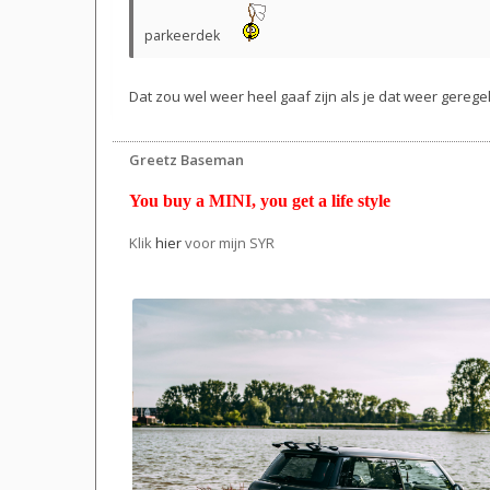
parkeerdek
Dat zou wel weer heel gaaf zijn als je dat weer geregeld 
Greetz Baseman
You buy a MINI, you get a life style
Klik
hier
voor mijn SYR