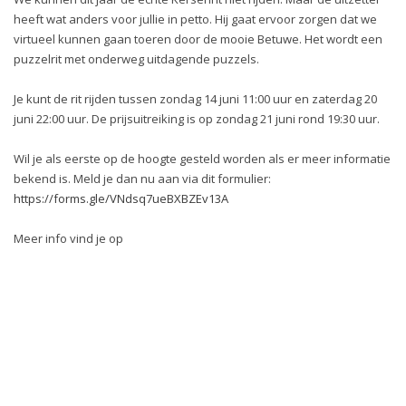
heeft wat anders voor jullie in petto. Hij gaat ervoor zorgen dat we
virtueel kunnen gaan toeren door de mooie Betuwe. Het wordt een
puzzelrit met onderweg uitdagende puzzels.
Je kunt de rit rijden tussen zondag 14 juni 11:00 uur en zaterdag 20
juni 22:00 uur. De prijsuitreiking is op zondag 21 juni rond 19:30 uur.
Wil je als eerste op de hoogte gesteld worden als er meer informatie
bekend is. Meld je dan nu aan via dit formulier:
https://forms.gle/VNdsq7ueBXBZEv13A
Meer info vind je op