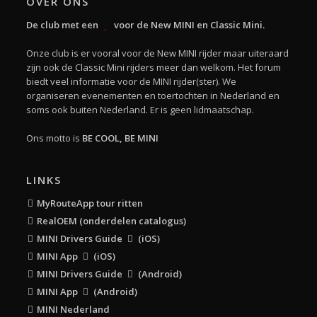
OVER ONS
De club met een
voor de New MINI en Classic Mini.
Onze club is er vooral voor de New MINI rijder maar uiteraard
zijn ook de Classic Mini rijders meer dan welkom. Het forum
biedt veel informatie voor de MINI rijder(ster). We
organiseren evenementen en toertochten in Nederland en
soms ook buiten Nederland. Er is geen lidmaatschap.
Ons motto is
BE COOL, BE MINI
LINKS
MyRouteApp tour ritten
RealOEM (onderdelen catalogus)
MINI Drivers Guide
(iOS)
MINI App
(iOS)
MINI Drivers Guide
(Android)
MINI App
(Android)
MINI Nederland