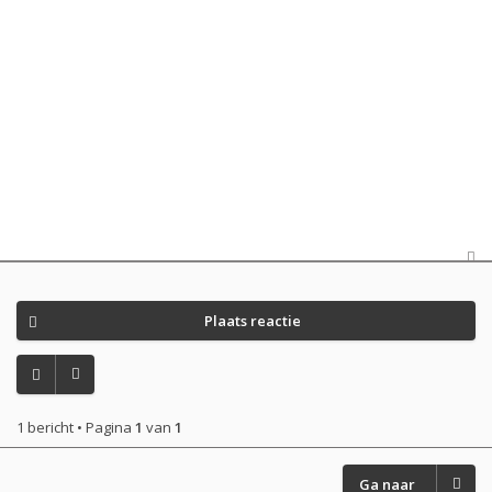
Plaats reactie
1 bericht • Pagina
1
van
1
Ga naar