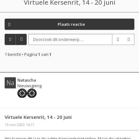
Virtuele Kersenrit, 14 - 20 juni
Plaats reactie
1 bericht • Pagina
1
van
1
Natascha
Na
Nieuwsgierig
Virtuele Kersenrit, 14 - 20 juni
15 mei 2020, 14:11
We kunnen dit jaar de echte Kersenrit niet rijden. Maar de uitzetter