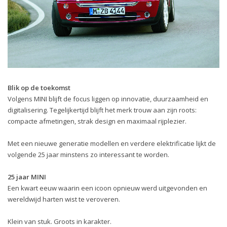
Blik op de toekomst
Volgens MINI blijft de focus liggen op innovatie, duurzaamheid en
digitalisering. Tegelijkertijd blijft het merk trouw aan zijn roots:
compacte afmetingen, strak design en maximaal rijplezier.
Met een nieuwe generatie modellen en verdere elektrificatie lijkt de
volgende 25 jaar minstens zo interessant te worden.
25 jaar MINI
Een kwart eeuw waarin een icoon opnieuw werd uitgevonden en
wereldwijd harten wist te veroveren.
Klein van stuk. Groots in karakter.