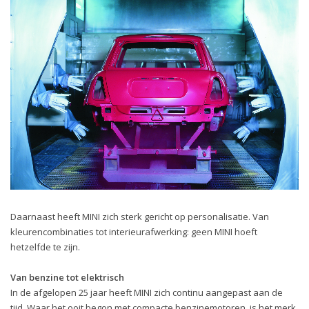
Daarnaast heeft MINI zich sterk gericht op personalisatie. Van
kleurencombinaties tot interieurafwerking: geen MINI hoeft
hetzelfde te zijn.
Van benzine tot elektrisch
In de afgelopen 25 jaar heeft MINI zich continu aangepast aan de
tijd. Waar het ooit begon met compacte benzinemotoren, is het merk