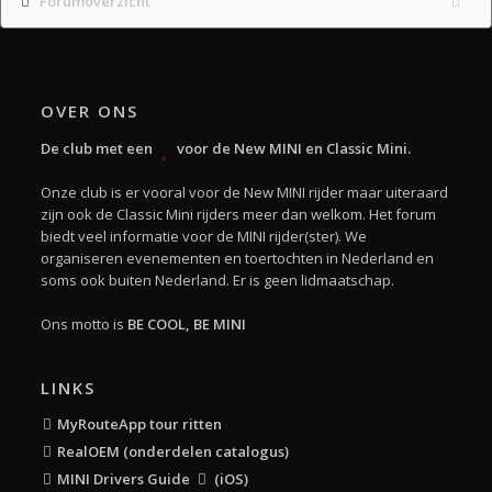
Forumoverzicht
OVER ONS
De club met een
voor de New MINI en Classic Mini.
Onze club is er vooral voor de New MINI rijder maar uiteraard
zijn ook de Classic Mini rijders meer dan welkom. Het forum
biedt veel informatie voor de MINI rijder(ster). We
organiseren evenementen en toertochten in Nederland en
soms ook buiten Nederland. Er is geen lidmaatschap.
Ons motto is
BE COOL, BE MINI
LINKS
MyRouteApp tour ritten
RealOEM (onderdelen catalogus)
MINI Drivers Guide
(iOS)