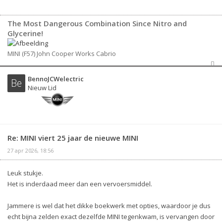
The Most Dangerous Combination Since Nitro and
Glycerine!
MINI (F57) John Cooper Works Cabrio
BennoJCWelectric
Be
Nieuw Lid
Re: MINI viert 25 jaar de nieuwe MINI
27 apr 2026, 18:56
Leuk stukje.
Het is inderdaad meer dan een vervoersmiddel.
Jammere is wel dat het dikke boekwerk met opties, waardoor je dus
echt bijna zelden exact dezelfde MINI tegenkwam, is vervangen door