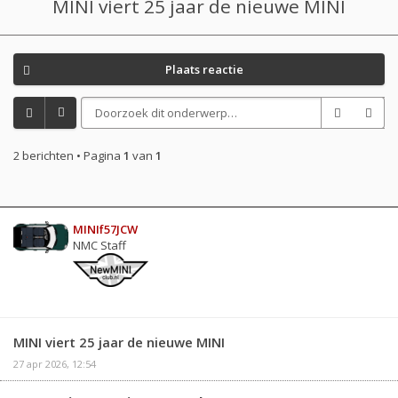
MINI viert 25 jaar de nieuwe MINI
Plaats reactie
2 berichten • Pagina
1
van
1
MINIf57JCW
NMC Staff
MINI viert 25 jaar de nieuwe MINI
27 apr 2026, 12:54