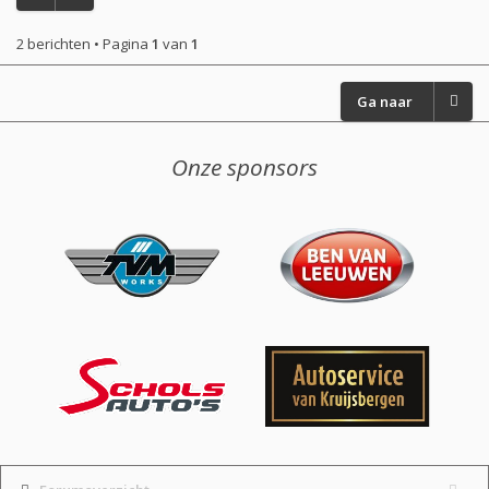
2 berichten • Pagina
1
van
1
Ga naar
Onze sponsors