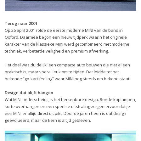
Terug naar 2001
Op 26 april 2001 rolde de eerste moderne MINI van de band in
Oxford. Daarmee begon een nieuw tijdperk waarin het originele
karakter van de klassieke Mini werd gecombineerd met moderne
techniek, verbeterde veiligheid en premium afwerking.
Het doel was duidelijk: een compacte auto bouwen die niet alleen
praktisch is, maar vooral leuk om te rijden. Dat leidde tot het
bekende “go-kart feeling” waar MINI nog steeds om bekend staat.
Design dat blijft hangen
Wat MINI onderscheidt, is het herkenbare design. Ronde koplampen,
korte overhangen en een speelse uitstraling zorgen ervoor dat je
een MINI er altijd direct uit pikt. Door de jaren heen is dat design
geëvolueerd, maar de kern is altijd gebleven.