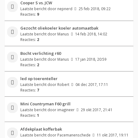
Cooper S vs. JCW
Laatste bericht door
nepnerd
25 feb 2018, 09:22
Reacties:
9
Gezocht oliekoeler koeler automaatbak
Laatste bericht door
Manus
14 feb 2018, 14:02
Reacties:
2
Bocht verlichting r60
Laatste bericht door
Manus
17 jan 2018, 20:59
Reacties:
2
led op toerenteller
Laatste bericht door
Robert
04 dec 2017, 17:11
Reacties:
7
Mini Countryman F60 grill
Laatste bericht door
imagineer
29 okt 2017, 21:41
Reacties:
1
Afdekplaat kofferbak
Laatste bericht door
Pacemanenschede
11 okt 2017, 19:11