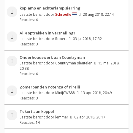
koplamp en achterlamp sierring
Laatste bericht door
Schroefie
28 aug 2018, 22:14
Reacties:
4
All4 optrekken in versnelling1
Laatste bericht door
Robert
03 jul 2018, 17:32
Reacties:
3
Onderhoudswerk aan Countryman
Laatste bericht door
Countryman sleutelen
15 mei 2018,
20:38
Reacties:
4
Zomerbanden Potenza of Pirelli
Laatste bericht door
MiniJCW888
13 apr 2018, 20:49
Reacties:
3
Tekort aan koppel
Laatste bericht door
lemmer
02 apr 2018, 20:17
Reacties:
14