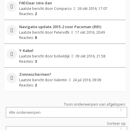
F60 Daar istie dan
Laatste bericht door
Comparco
26 okt 2016, 17:07
Reacties:
2
Navigatie update 2015-2 voor Paceman (R61)
Laatste bericht door
PetervdN
17 okt 2016, 20:49
Reacties:
8
Y-Kabel
Laatste bericht door
bobeldijk
09 okt 2016, 21:58
Reacties:
3
Zonneschermen?
Laatste bericht door
Valentin
24 jul 2016, 09:09
Reacties:
2
Toon onderwerpen van afgelopen:
Sorteer op