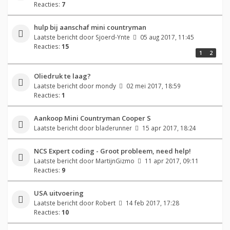
Reacties:
7
hulp bij aanschaf mini countryman
Laatste bericht door
Sjoerd-Ynte
05 aug 2017, 11:45
Reacties:
15
1
2
Oliedruk te laag?
Laatste bericht door
mondy
02 mei 2017, 18:59
Reacties:
1
Aankoop Mini Countryman Cooper S
Laatste bericht door
bladerunner
15 apr 2017, 18:24
NCS Expert coding - Groot probleem, need help!
Laatste bericht door
MartijnGizmo
11 apr 2017, 09:11
Reacties:
9
USA uitvoering
Laatste bericht door
Robert
14 feb 2017, 17:28
Reacties:
10