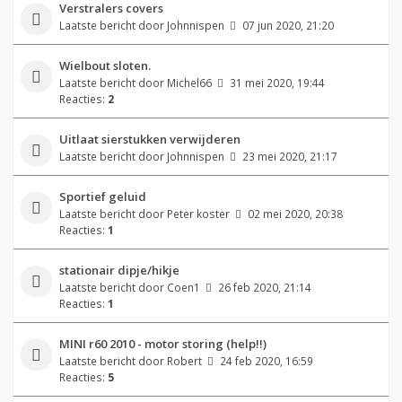
Verstralers covers
Laatste bericht door
Johnnispen
07 jun 2020, 21:20
Wielbout sloten.
Laatste bericht door
Michel66
31 mei 2020, 19:44
Reacties:
2
Uitlaat sierstukken verwijderen
Laatste bericht door
Johnnispen
23 mei 2020, 21:17
Sportief geluid
Laatste bericht door
Peter koster
02 mei 2020, 20:38
Reacties:
1
stationair dipje/hikje
Laatste bericht door
Coen1
26 feb 2020, 21:14
Reacties:
1
MINI r60 2010 - motor storing (help!!)
Laatste bericht door
Robert
24 feb 2020, 16:59
Reacties:
5