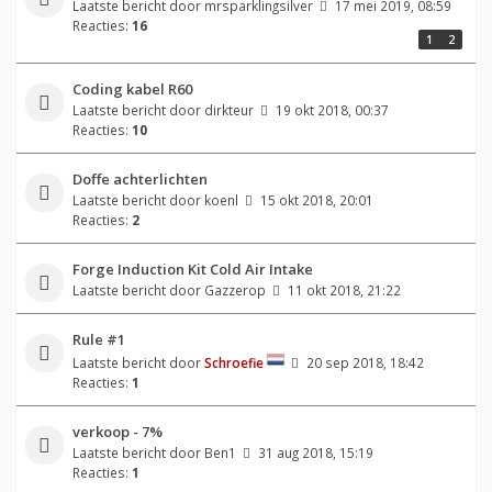
Laatste bericht door
mrsparklingsilver
17 mei 2019, 08:59
Reacties:
16
1
2
Coding kabel R60
Laatste bericht door
dirkteur
19 okt 2018, 00:37
Reacties:
10
Doffe achterlichten
Laatste bericht door
koenl
15 okt 2018, 20:01
Reacties:
2
Forge Induction Kit Cold Air Intake
Laatste bericht door
Gazzerop
11 okt 2018, 21:22
Rule #1
Laatste bericht door
Schroefie
20 sep 2018, 18:42
Reacties:
1
verkoop - 7%
Laatste bericht door
Ben1
31 aug 2018, 15:19
Reacties:
1