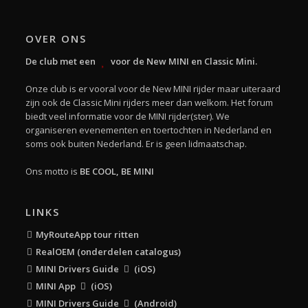
OVER ONS
De club met een
voor de New MINI en Classic Mini.
Onze club is er vooral voor de New MINI rijder maar uiteraard
zijn ook de Classic Mini rijders meer dan welkom. Het forum
biedt veel informatie voor de MINI rijder(ster). We
organiseren evenementen en toertochten in Nederland en
soms ook buiten Nederland. Er is geen lidmaatschap.
Ons motto is
BE COOL, BE MINI
LINKS
MyRouteApp tour ritten
RealOEM (onderdelen catalogus)
MINI Drivers Guide
(iOS)
MINI App
(iOS)
MINI Drivers Guide
(Android)