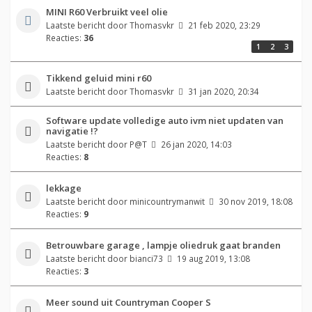
MINI R60 Verbruikt veel olie
Laatste bericht door
Thomasvkr
21 feb 2020, 23:29
Reacties:
36
1
2
3
Tikkend geluid mini r60
Laatste bericht door
Thomasvkr
31 jan 2020, 20:34
Software update volledige auto ivm niet updaten van
navigatie !?
Laatste bericht door
P@T
26 jan 2020, 14:03
Reacties:
8
lekkage
Laatste bericht door
minicountrymanwit
30 nov 2019, 18:08
Reacties:
9
Betrouwbare garage , lampje oliedruk gaat branden
Laatste bericht door
bianci73
19 aug 2019, 13:08
Reacties:
3
Meer sound uit Countryman Cooper S