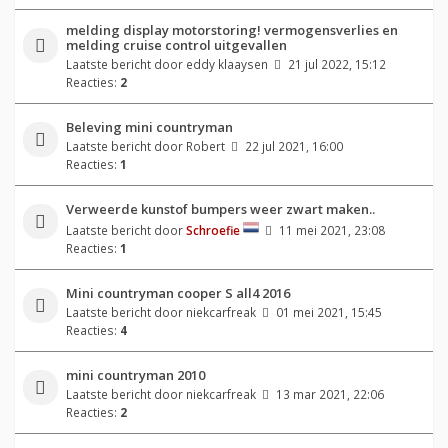
melding display motorstoring! vermogensverlies en
melding cruise control uitgevallen
Laatste bericht door
eddy klaaysen
21 jul 2022, 15:12
Reacties:
2
Beleving mini countryman
Laatste bericht door
Robert
22 jul 2021, 16:00
Reacties:
1
Verweerde kunstof bumpers weer zwart maken..
Laatste bericht door
Schroefie
11 mei 2021, 23:08
Reacties:
1
Mini countryman cooper S all4 2016
Laatste bericht door
niekcarfreak
01 mei 2021, 15:45
Reacties:
4
mini countryman 2010
Laatste bericht door
niekcarfreak
13 mar 2021, 22:06
Reacties:
2