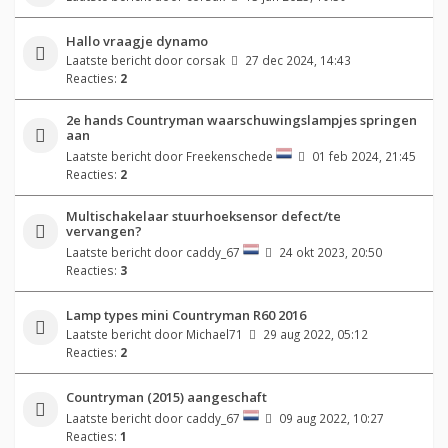
Hallo vraagje dynamo
Laatste bericht door
corsak
27 dec 2024, 14:43
Reacties:
2
2e hands Countryman waarschuwingslampjes springen
aan
Laatste bericht door
Freekenschede
01 feb 2024, 21:45
Reacties:
2
Multischakelaar stuurhoeksensor defect/te
vervangen?
Laatste bericht door
caddy_67
24 okt 2023, 20:50
Reacties:
3
Lamp types mini Countryman R60 2016
Laatste bericht door
Michael71
29 aug 2022, 05:12
Reacties:
2
Countryman (2015) aangeschaft
Laatste bericht door
caddy_67
09 aug 2022, 10:27
Reacties:
1