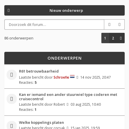
Nieuw onderwerp
86 onderwerpen
1
2
ONDERWERPEN
R61 betrouwbaarheid
Laatste bericht door
Schroefie
14 nov 2025, 20:47
Reacties:
5
Kan er iemand een ander stuurwiel type coderen met
cruisecontrol
Laatste bericht door
Robert
03 aug 2025, 10:40
Reacties:
1
Welke koppelings platen
Laatste bericht door
corsak
15 jan 2025, 19:59