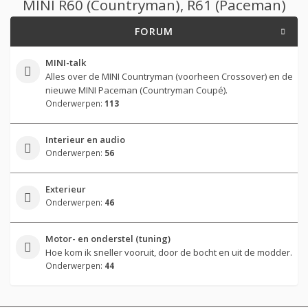
MINI R60 (Countryman), R61 (Paceman)
FORUM
MINI-talk
Alles over de MINI Countryman (voorheen Crossover) en de
nieuwe MINI Paceman (Countryman Coupé).
Onderwerpen:
113
Interieur en audio
Onderwerpen:
56
Exterieur
Onderwerpen:
46
Motor- en onderstel (tuning)
Hoe kom ik sneller vooruit, door de bocht en uit de modder.
Onderwerpen:
44