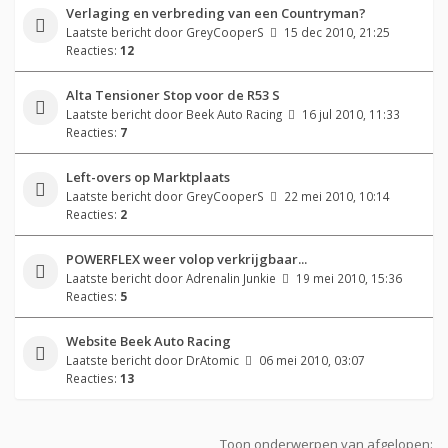
Verlaging en verbreding van een Countryman?
Laatste bericht door
GreyCooperS
15 dec 2010, 21:25
Reacties:
12
Alta Tensioner Stop voor de R53 S
Laatste bericht door
Beek Auto Racing
16 jul 2010, 11:33
Reacties:
7
Left-overs op Marktplaats
Laatste bericht door
GreyCooperS
22 mei 2010, 10:14
Reacties:
2
POWERFLEX weer volop verkrijgbaar...
Laatste bericht door
Adrenalin Junkie
19 mei 2010, 15:36
Reacties:
5
Website Beek Auto Racing
Laatste bericht door
DrAtomic
06 mei 2010, 03:07
Reacties:
13
Toon onderwerpen van afgelopen: