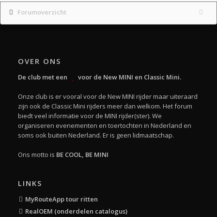
Forumoverzicht
OVER ONS
De club met een
voor de New MINI en Classic Mini.
Onze club is er vooral voor de New MINI rijder maar uiteraard
zijn ook de Classic Mini rijders meer dan welkom. Het forum
biedt veel informatie voor de MINI rijder(ster). We
organiseren evenementen en toertochten in Nederland en
soms ook buiten Nederland. Er is geen lidmaatschap.
Ons motto is
BE COOL, BE MINI
LINKS
MyRouteApp tour ritten
RealOEM (onderdelen catalogus)