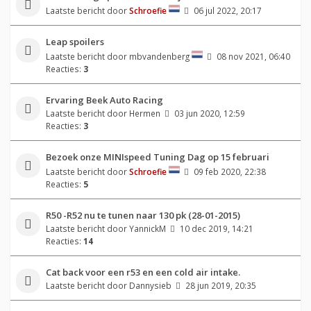
Laatste bericht door
Schroefie
06 jul 2022, 20:17
Leap spoilers
Laatste bericht door
mbvandenberg
08 nov 2021, 06:40
Reacties:
3
Ervaring Beek Auto Racing
Laatste bericht door
Hermen
03 jun 2020, 12:59
Reacties:
3
Bezoek onze MINIspeed Tuning Dag op 15 februari
Laatste bericht door
Schroefie
09 feb 2020, 22:38
Reacties:
5
R50 -R52 nu te tunen naar 130 pk (28-01-2015)
Laatste bericht door
YannickM
10 dec 2019, 14:21
Reacties:
14
Cat back voor een r53 en een cold air intake.
Laatste bericht door
Dannysieb
28 jun 2019, 20:35