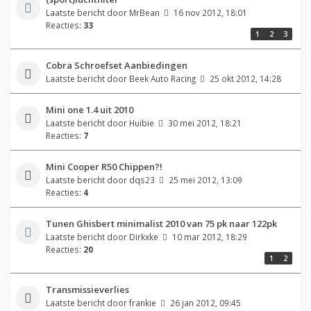
Laatste bericht door
MrBean
16 nov 2012, 18:01
Reacties:
33
1
2
3
Cobra Schroefset Aanbiedingen
Laatste bericht door
Beek Auto Racing
25 okt 2012, 14:28
Mini one 1.4 uit 2010
Laatste bericht door
Huibie
30 mei 2012, 18:21
Reacties:
7
Mini Cooper R50 Chippen?!
Laatste bericht door
dqs23
25 mei 2012, 13:09
Reacties:
4
Tunen Ghisbert minimalist 2010 van 75 pk naar 122pk
Laatste bericht door
Dirkxke
10 mar 2012, 18:29
Reacties:
20
1
2
Transmissieverlies
Laatste bericht door
frankie
26 jan 2012, 09:45