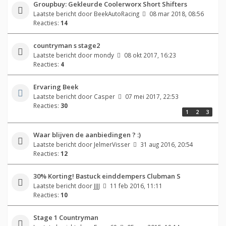
Groupbuy: Gekleurde Coolerworx Short Shifters
Laatste bericht door
BeekAutoRacing
08 mar 2018, 08:56
Reacties:
14
countryman s stage2
Laatste bericht door
mondy
08 okt 2017, 16:23
Reacties:
4
Ervaring Beek
Laatste bericht door
Casper
07 mei 2017, 22:53
Reacties:
30
1
2
3
Waar blijven de aanbiedingen ? :)
Laatste bericht door
JelmerVisser
31 aug 2016, 20:54
Reacties:
12
30% Korting! Bastuck einddempers Clubman S
Laatste bericht door
JJJJ
11 feb 2016, 11:11
Reacties:
10
Stage 1 Countryman