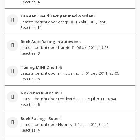
Reacties:
4
Kan een One direct getuned worden?
Laatste bericht door
Aantje
18 okt 2011, 19:45
Reacties:
11
Beek Auto Racing in autoweek
Laatste bericht door
frankie
06 okt 2011, 19:23
Reacties:
3
Tuning MINI One 1.4?
Laatste bericht door
mini7benno
01 sep 2011, 23:06
Reacties:
3
Nokkenas R50 en R53
Laatste bericht door
reddevilduc
18 jul 2011, 07:44
Reacties:
6
Beek Racing - Super!
Laatste bericht door
Floor-is
15 jul 2011, 00:54
Reacties:
4