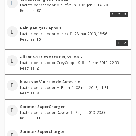
Laatste bericht door
MiniJefkeuh
01 jan 2014, 20:11
Reacties:
37
1
2
3
Reinigen gasklephuis
Laatste bericht door
Manick
28 mar 2013, 18:56
Reacties:
16
1
2
Aliant X-series Accu PRIJSVRAAG!!
Laatste bericht door
GreyCooperS
13 mar 2013, 22:33
Reacties:
2
Klaas van Vuure in de Autovisie
Laatste bericht door
MrBean
08 mar 2013, 11:31
Reacties:
8
Sprintex SuperCharger
Laatste bericht door
Daveke
22 jan 2013, 23:06
Reacties:
11
Sprintex Supercharger