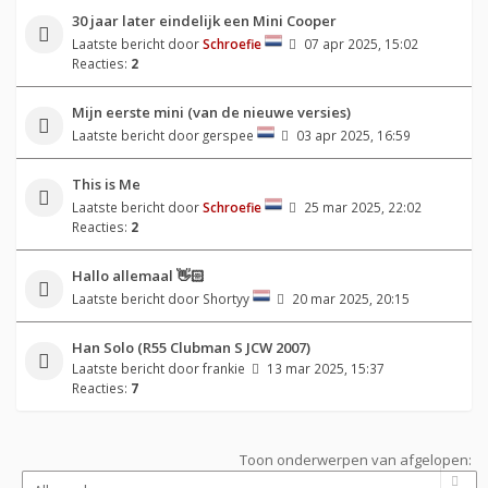
30 jaar later eindelijk een Mini Cooper
Laatste bericht door
Schroefie
07 apr 2025, 15:02
Reacties:
2
Mijn eerste mini (van de nieuwe versies)
Laatste bericht door
gerspee
03 apr 2025, 16:59
This is Me
Laatste bericht door
Schroefie
25 mar 2025, 22:02
Reacties:
2
Hallo allemaal 👋🏻
Laatste bericht door
Shortyy
20 mar 2025, 20:15
Han Solo (R55 Clubman S JCW 2007)
Laatste bericht door
frankie
13 mar 2025, 15:37
Reacties:
7
Toon onderwerpen van afgelopen: