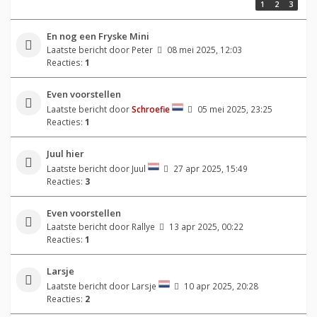
1
2
3
En nog een Fryske Mini
Laatste bericht door
Peter
08 mei 2025, 12:03
Reacties:
1
Even voorstellen
Laatste bericht door
Schroefie
05 mei 2025, 23:25
Reacties:
1
Juul hier
Laatste bericht door
Juul
27 apr 2025, 15:49
Reacties:
3
Even voorstellen
Laatste bericht door
Rallye
13 apr 2025, 00:22
Reacties:
1
Larsje
Laatste bericht door
Larsje
10 apr 2025, 20:28
Reacties:
2