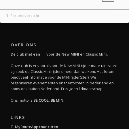
Forumoverzicht
OVER ONS
De club met een
voor de New MINI en Classic Mini.
Onze club is er vooral voor de New MINI rijder maar uiteraard
zijn ook de Classic Mini rijders meer dan welkom. Het forum
biedt veel informatie voor de MINI rijder(ster). We
organiseren evenementen en toertochten in Nederland en
soms ook buiten Nederland. Er is geen lidmaatschap.
Ons motto is
BE COOL, BE MINI
LINKS
MyRouteApp tour ritten