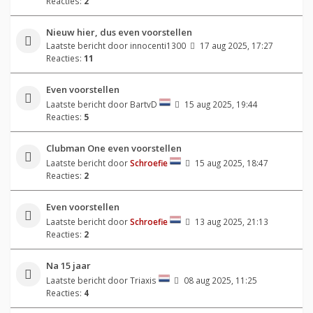
Reacties:
2
Nieuw hier, dus even voorstellen
Laatste bericht door
innocenti1300
17 aug 2025, 17:27
Reacties:
11
Even voorstellen
Laatste bericht door
BartvD
15 aug 2025, 19:44
Reacties:
5
Clubman One even voorstellen
Laatste bericht door
Schroefie
15 aug 2025, 18:47
Reacties:
2
Even voorstellen
Laatste bericht door
Schroefie
13 aug 2025, 21:13
Reacties:
2
Na 15 jaar
Laatste bericht door
Triaxis
08 aug 2025, 11:25
Reacties:
4