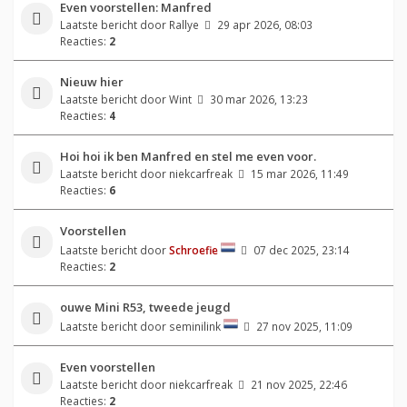
Even voorstellen: Manfred
Laatste bericht door
Rallye
29 apr 2026, 08:03
Reacties:
2
Nieuw hier
Laatste bericht door
Wint
30 mar 2026, 13:23
Reacties:
4
Hoi hoi ik ben Manfred en stel me even voor.
Laatste bericht door
niekcarfreak
15 mar 2026, 11:49
Reacties:
6
Voorstellen
Laatste bericht door
Schroefie
07 dec 2025, 23:14
Reacties:
2
ouwe Mini R53, tweede jeugd
Laatste bericht door
seminilink
27 nov 2025, 11:09
Even voorstellen
Laatste bericht door
niekcarfreak
21 nov 2025, 22:46
Reacties:
2