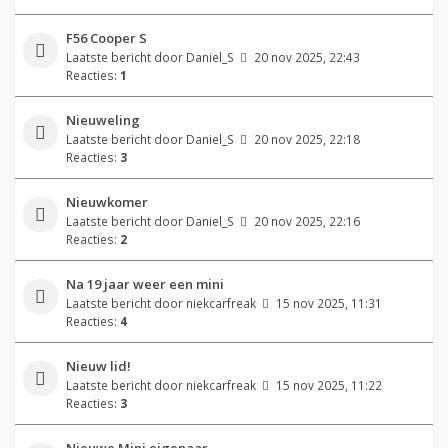
F56 Cooper S
Laatste bericht door
Daniel_S
20 nov 2025, 22:43
Reacties:
1
Nieuweling
Laatste bericht door
Daniel_S
20 nov 2025, 22:18
Reacties:
3
Nieuwkomer
Laatste bericht door
Daniel_S
20 nov 2025, 22:16
Reacties:
2
Na 19 jaar weer een mini
Laatste bericht door
niekcarfreak
15 nov 2025, 11:31
Reacties:
4
Nieuw lid!
Laatste bericht door
niekcarfreak
15 nov 2025, 11:22
Reacties:
3
Nieuwe Mini eigenaar.