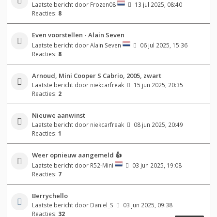
Laatste bericht door
Frozen08
13 jul 2025, 08:40
Reacties:
8
Even voorstellen - Alain Seven
Laatste bericht door
Alain Seven
06 jul 2025, 15:36
Reacties:
8
Arnoud, Mini Cooper S Cabrio, 2005, zwart
Laatste bericht door
niekcarfreak
15 jun 2025, 20:35
Reacties:
2
Nieuwe aanwinst
Laatste bericht door
niekcarfreak
08 jun 2025, 20:49
Reacties:
1
Weer opnieuw aangemeld 👍
Laatste bericht door
R52-Mini
03 jun 2025, 19:08
Reacties:
7
Berrychello
Laatste bericht door
Daniel_S
03 jun 2025, 09:38
Reacties:
32