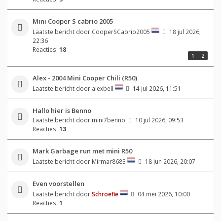
Mini Cooper S cabrio 2005
Laatste bericht door
CooperSCabrio2005
18 jul 2026,
22:36
Reacties:
18
1
2
Alex - 2004 Mini Cooper Chili (R50)
Laatste bericht door
alexbell
14 jul 2026, 11:51
Hallo hier is Benno
Laatste bericht door
mini7benno
10 jul 2026, 09:53
Reacties:
13
Mark Garbage run met mini R50
Laatste bericht door
Mirmar8683
18 jun 2026, 20:07
Even voorstellen
Laatste bericht door
Schroefie
04 mei 2026, 10:00
Reacties:
1