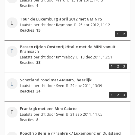
Reacties:
4
Tour de Luxemburg april 2012 met 6 MINI'S
Laatste bericht door
Raymond
25 apr 2012, 11:12
Reacties:
15
1
2
Passen rijden Oostenrijk/Italie met de MINI vanuit
Kramsach
Laatste bericht door
timmieboy
13 dec 2011, 13:51
Reacties:
33
1
2
3
Schotland rond met 4 MINI’S, heerlijk!
Laatste bericht door
Sven
29 nov 2011, 13:39
Reacties:
34
1
2
3
Frankrijk met een Mini Cabrio
Laatste bericht door
Sven
21 sep 2011, 11:05
Reacties:
8
Roadtrip Belgie / Frankrijk / Luxemburg en Duitsland