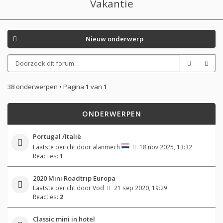
Vakantie
Nieuw onderwerp
38 onderwerpen • Pagina
1
van
1
ONDERWERPEN
Portugal /Italië
Laatste bericht door
alanmech
18 nov 2025, 13:32
Reacties:
1
2020 Mini Roadtrip Europa
Laatste bericht door
Vod
21 sep 2020, 19:29
Reacties:
2
Classic mini in hotel