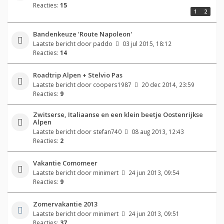
Reacties:
15
1
2
Bandenkeuze 'Route Napoleon'
Laatste bericht door
paddo
03 jul 2015, 18:12
Reacties:
14
Roadtrip Alpen + Stelvio Pas
Laatste bericht door
coopers1987
20 dec 2014, 23:59
Reacties:
9
Zwitserse, Italiaanse en een klein beetje Oostenrijkse
Alpen
Laatste bericht door
stefan740
08 aug 2013, 12:43
Reacties:
2
Vakantie Comomeer
Laatste bericht door
minimert
24 jun 2013, 09:54
Reacties:
9
Zomervakantie 2013
Laatste bericht door
minimert
24 jun 2013, 09:51
Reacties:
37