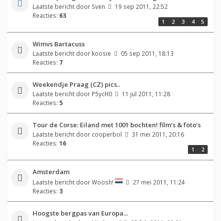
Laatste bericht door
Sven
19 sep 2011, 22:52
Reacties:
63
1
2
3
4
5
Wimvs Bartacuss
Laatste bericht door
koosie
05 sep 2011, 18:13
Reacties:
7
Weekendje Praag (CZ) pics..
Laatste bericht door
P5ycH0
11 jul 2011, 11:28
Reacties:
5
Tour de Corse: Eiland met 1001 bochten! film’s & foto’s
Laatste bericht door
cooperbol
31 mei 2011, 20:16
Reacties:
16
1
2
Amsterdam
Laatste bericht door
Woosh!
27 mei 2011, 11:24
Reacties:
3
Hoogste bergpas van Europa...