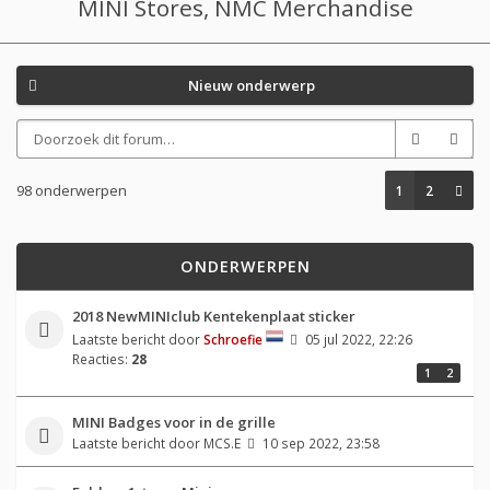
MINI Stores, NMC Merchandise
Nieuw onderwerp
98 onderwerpen
1
2
ONDERWERPEN
2018 NewMINIclub Kentekenplaat sticker
Laatste bericht door
Schroefie
05 jul 2022, 22:26
Reacties:
28
1
2
MINI Badges voor in de grille
Laatste bericht door
MCS.E
10 sep 2022, 23:58