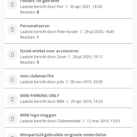
Folders 1st gen Mini
Laatste bericht door
Pier
30 apr 2021, 18:30
Reacties:
8
Personaliseren
Laatste bericht door
Peter koster
29 jul 2020, 18:45
Reacties:
1
fysiek winkel voor accessoires
Laatste bericht door
Zvoni
28 jul 2020, 19:12
Reacties:
5
mini clubman f54
Laatste bericht door
jvds
05 nov 2019, 20:05
MINI PARKING ONLY
Laatste bericht door
BMX
29 apr 2019, 14:53
MINI logo vlaggen
Laatste bericht door
Clubmenneke
12 mar 2019, 13:53
Miniparts24 gebruikte originele onderdelen