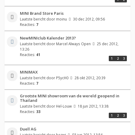
MINI Brand Store Paris
Laatste bericht door
moinu
30 dec 2012, 09:56
Reacties:
7
NewMINIclub Kalender 2013?
Laatste bericht door
Marcel Always Open
25 dec 2012,
13:26
Reacties:
41
1
2
3
MINIMAX
Laatste bericht door
P5ycH0
28 okt 2012, 20:39
Reacties:
7
Grootste MINI showroom van de wereld geopend in
Thailand
Laatste bericht door
Hel-Louw
18 jun 2012, 13:38
Reacties:
33
1
2
3
Duell AG
Laatste bericht door
bezwi
03 jun 2012, 13:54