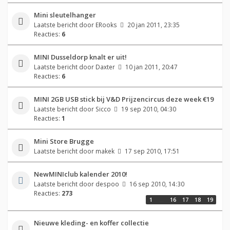
Mini sleutelhanger
Laatste bericht door
ERooks
20 jan 2011, 23:35
Reacties:
6
MINI Dusseldorp knalt er uit!
Laatste bericht door
Daxter
10 jan 2011, 20:47
Reacties:
6
MINI 2GB USB stick bij V&D Prijzencircus deze week €19
Laatste bericht door
Sicco
19 sep 2010, 04:30
Reacties:
1
Mini Store Brugge
Laatste bericht door
makek
17 sep 2010, 17:51
NewMINIclub kalender 2010!
Laatste bericht door
despoo
16 sep 2010, 14:30
Reacties:
273
1
…
16
17
18
19
Nieuwe kleding- en koffer collectie