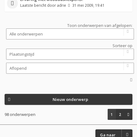
Laatste bericht door
adrie
31 mei 2009, 19:41
Toon onderwerpen van afgelopen:
Sorteer op
Nieuw onderwerp
98 onderwerpen
1
2
Ga naar