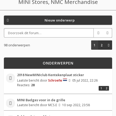
MINI Stores, NMC Merchandise
Nieuw onderwerp
98 onderwerpen
1
2
ONDERWERPEN
2018 NewMINIclub Kentekenplaat sticker
Laatste bericht door
Schroefie
05 jul 2022, 22:26
Reacties:
28
1
2
MINI Badges voor in de grille
Laatste bericht door
MCS.E
10 sep 2022, 23:58