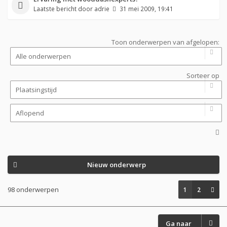
Laatste bericht door
adrie
31 mei 2009, 19:41
Toon onderwerpen van afgelopen:
Sorteer op
Nieuw onderwerp
98 onderwerpen
1
2
Ga naar