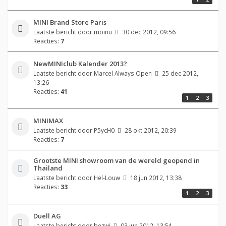
MINI Brand Store Paris
Laatste bericht door
moinu
30 dec 2012, 09:56
Reacties:
7
NewMINIclub Kalender 2013?
Laatste bericht door
Marcel Always Open
25 dec 2012,
13:26
Reacties:
41
1
2
3
MINIMAX
Laatste bericht door
P5ycH0
28 okt 2012, 20:39
Reacties:
7
Grootste MINI showroom van de wereld geopend in
Thailand
Laatste bericht door
Hel-Louw
18 jun 2012, 13:38
Reacties:
33
1
2
3
Duell AG
Laatste bericht door
bezwi
03 jun 2012, 13:54