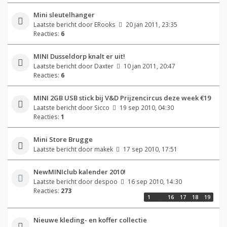
Mini sleutelhanger
Laatste bericht door
ERooks
20 jan 2011, 23:35
Reacties:
6
MINI Dusseldorp knalt er uit!
Laatste bericht door
Daxter
10 jan 2011, 20:47
Reacties:
6
MINI 2GB USB stick bij V&D Prijzencircus deze week €19
Laatste bericht door
Sicco
19 sep 2010, 04:30
Reacties:
1
Mini Store Brugge
Laatste bericht door
makek
17 sep 2010, 17:51
NewMINIclub kalender 2010!
Laatste bericht door
despoo
16 sep 2010, 14:30
Reacties:
273
1
…
16
17
18
19
Nieuwe kleding- en koffer collectie