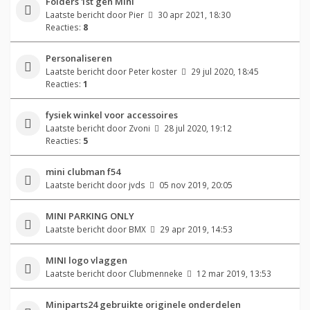
Folders 1st gen Mini
Laatste bericht door
Pier
30 apr 2021, 18:30
Reacties:
8
Personaliseren
Laatste bericht door
Peter koster
29 jul 2020, 18:45
Reacties:
1
fysiek winkel voor accessoires
Laatste bericht door
Zvoni
28 jul 2020, 19:12
Reacties:
5
mini clubman f54
Laatste bericht door
jvds
05 nov 2019, 20:05
MINI PARKING ONLY
Laatste bericht door
BMX
29 apr 2019, 14:53
MINI logo vlaggen
Laatste bericht door
Clubmenneke
12 mar 2019, 13:53
Miniparts24 gebruikte originele onderdelen