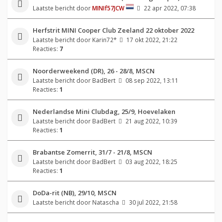
Laatste bericht door
MINIf57JCW
22 apr 2022, 07:38
Herfstrit MINI Cooper Club Zeeland 22 oktober 2022
Laatste bericht door
Karin72*
17 okt 2022, 21:22
Reacties:
7
Noorderweekend (DR), 26 - 28/8, MSCN
Laatste bericht door
BadBert
08 sep 2022, 13:11
Reacties:
1
Nederlandse Mini Clubdag, 25/9, Hoevelaken
Laatste bericht door
BadBert
21 aug 2022, 10:39
Reacties:
1
Brabantse Zomerrit, 31/7 - 21/8, MSCN
Laatste bericht door
BadBert
03 aug 2022, 18:25
Reacties:
1
DoDa-rit (NB), 29/10, MSCN
Laatste bericht door
Natascha
30 jul 2022, 21:58