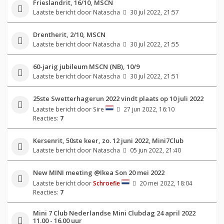
Frieslandrit, 16/10, MSCN
Laatste bericht door
Natascha
30 jul 2022, 21:57
Drentherit, 2/10, MSCN
Laatste bericht door
Natascha
30 jul 2022, 21:55
60-jarig jubileum MSCN (NB), 10/9
Laatste bericht door
Natascha
30 jul 2022, 21:51
25ste Swetterhagerun 2022 vindt plaats op 10 juli 2022
Laatste bericht door
Sire
27 jun 2022, 16:10
Reacties:
7
Kersenrit, 50ste keer, zo. 12 juni 2022, Mini7Club
Laatste bericht door
Natascha
05 jun 2022, 21:40
New MINI meeting @Ikea Son 20 mei 2022
Laatste bericht door
Schroefie
20 mei 2022, 18:04
Reacties:
7
Mini 7 Club Nederlandse Mini Clubdag 24 april 2022
11.00 - 16.00 uur