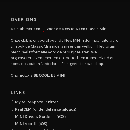
OVER ONS
De club met een
voor de New MINI en Classic Mini.
Onze club is er vooral voor de New MINI rijder maar uiteraard
zijn ook de Classic Mini rijders meer dan welkom. Het forum
biedt veel informatie voor de MINI rijder(ster). We
organiseren evenementen en toertochten in Nederland en
soms ook buiten Nederland. Er is geen lidmaatschap.
Ons motto is
BE COOL, BE MINI
LINKS
MyRouteApp tour ritten
RealOEM (onderdelen catalogus)
MINI Drivers Guide
(iOS)
MINI App
(iOS)