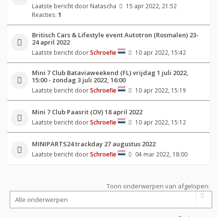
Laatste bericht door
Natascha
15 apr 2022, 21:52
Reacties:
1
Britisch Cars & Lifestyle event Autotron (Rosmalen) 23-
24 april 2022
Laatste bericht door
Schroefie
10 apr 2022, 15:42
Mini 7 Club Bataviaweekend (FL) vrijdag 1 juli 2022,
15:00 - zondag 3 juli 2022, 16:00
Laatste bericht door
Schroefie
10 apr 2022, 15:19
Mini 7 Club Paasrit (OV) 18 april 2022
Laatste bericht door
Schroefie
10 apr 2022, 15:12
MINIPARTS24 trackday 27 augustus 2022
Laatste bericht door
Schroefie
04 mar 2022, 18:00
Toon onderwerpen van afgelopen: