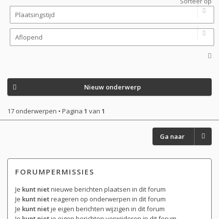
Sorteer op
Nieuw onderwerp
17 onderwerpen • Pagina
1
van
1
Ga naar
FORUMPERMISSIES
Je
kunt niet
nieuwe berichten plaatsen in dit forum
Je
kunt niet
reageren op onderwerpen in dit forum
Je
kunt niet
je eigen berichten wijzigen in dit forum
Je
kunt niet
je eigen berichten verwijderen in dit forum