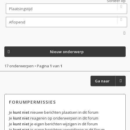
Sorteer op
Nieuw onderwerp
17 onderwerpen • Pagina
1
van
1
Ga naar
FORUMPERMISSIES
Je
kunt niet
nieuwe berichten plaatsen in dit forum
Je
kunt niet
reageren op onderwerpen in dit forum
Je
kunt niet
je eigen berichten wijzigen in dit forum
Je
kunt niet
je eigen berichten verwijderen in dit forum