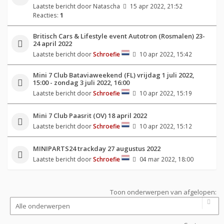
Laatste bericht door
Natascha
15 apr 2022, 21:52
Reacties:
1
Britisch Cars & Lifestyle event Autotron (Rosmalen) 23-
24 april 2022
Laatste bericht door
Schroefie
10 apr 2022, 15:42
Mini 7 Club Bataviaweekend (FL) vrijdag 1 juli 2022,
15:00 - zondag 3 juli 2022, 16:00
Laatste bericht door
Schroefie
10 apr 2022, 15:19
Mini 7 Club Paasrit (OV) 18 april 2022
Laatste bericht door
Schroefie
10 apr 2022, 15:12
MINIPARTS24 trackday 27 augustus 2022
Laatste bericht door
Schroefie
04 mar 2022, 18:00
Toon onderwerpen van afgelopen: