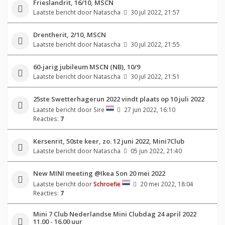
Frieslandrit, 16/10, MSCN
Laatste bericht door
Natascha
30 jul 2022, 21:57
Drentherit, 2/10, MSCN
Laatste bericht door
Natascha
30 jul 2022, 21:55
60-jarig jubileum MSCN (NB), 10/9
Laatste bericht door
Natascha
30 jul 2022, 21:51
25ste Swetterhagerun 2022 vindt plaats op 10 juli 2022
Laatste bericht door
Sire
27 jun 2022, 16:10
Reacties:
7
Kersenrit, 50ste keer, zo. 12 juni 2022, Mini7Club
Laatste bericht door
Natascha
05 jun 2022, 21:40
New MINI meeting @Ikea Son 20 mei 2022
Laatste bericht door
Schroefie
20 mei 2022, 18:04
Reacties:
7
Mini 7 Club Nederlandse Mini Clubdag 24 april 2022
11.00 - 16.00 uur