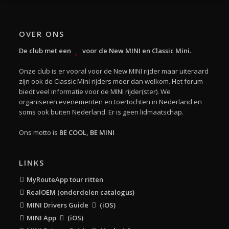
OVER ONS
De club met een
voor de New MINI en Classic Mini.
Onze club is er vooral voor de New MINI rijder maar uiteraard
zijn ook de Classic Mini rijders meer dan welkom. Het forum
biedt veel informatie voor de MINI rijder(ster). We
organiseren evenementen en toertochten in Nederland en
soms ook buiten Nederland. Er is geen lidmaatschap.
Ons motto is
BE COOL, BE MINI
LINKS
MyRouteApp tour ritten
RealOEM (onderdelen catalogus)
MINI Drivers Guide
(iOS)
MINI App
(iOS)