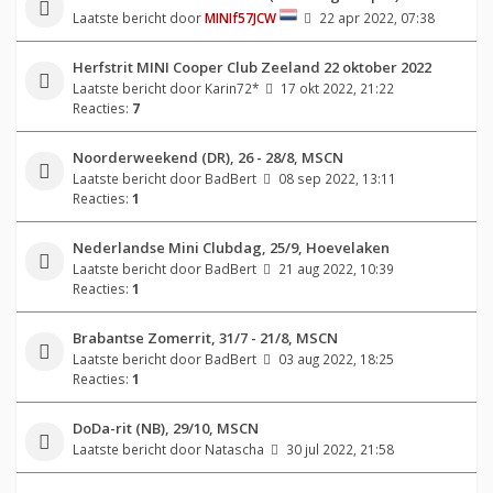
Laatste bericht door
MINIf57JCW
22 apr 2022, 07:38
Herfstrit MINI Cooper Club Zeeland 22 oktober 2022
Laatste bericht door
Karin72*
17 okt 2022, 21:22
Reacties:
7
Noorderweekend (DR), 26 - 28/8, MSCN
Laatste bericht door
BadBert
08 sep 2022, 13:11
Reacties:
1
Nederlandse Mini Clubdag, 25/9, Hoevelaken
Laatste bericht door
BadBert
21 aug 2022, 10:39
Reacties:
1
Brabantse Zomerrit, 31/7 - 21/8, MSCN
Laatste bericht door
BadBert
03 aug 2022, 18:25
Reacties:
1
DoDa-rit (NB), 29/10, MSCN
Laatste bericht door
Natascha
30 jul 2022, 21:58