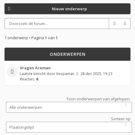
Nieuw onderwerp
1 onderwerp • Pagina
1
van
1
ONDERWERPEN
Vragen Aceman
Laatste bericht door
Vespaman
28 dec 2025, 19:23
Reacties:
6
Toon onderwerpen van afgelopen:
Sorteer op