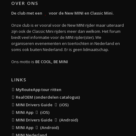
OVER ONS
De club met een
voor de New MINI en Classic Mini.
Onze club is er vooral voor de New MINI rijder maar uiteraard
zijn ook de Classic Mini rijders meer dan welkom. Het forum
biedt veel informatie voor de MINI rijder(ster). We
organiseren evenementen en toertochten in Nederland en
soms ook buiten Nederland. Er is geen lidmaatschap.
Ons motto is
BE COOL, BE MINI
LINKS
MyRouteApp tour ritten
RealOEM (onderdelen catalogus)
MINI Drivers Guide
(iOS)
MINI App
(iOS)
MINI Drivers Guide
(Android)
MINI App
(Android)
MINI Nederland