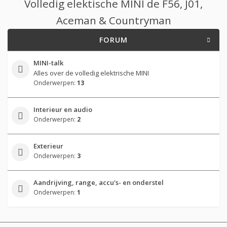
Volledig elektische MINI de F56, J01,
Aceman & Countryman
FORUM
MINI-talk
Alles over de volledig elektrische MINI
Onderwerpen:
13
Interieur en audio
Onderwerpen:
2
Exterieur
Onderwerpen:
3
Aandrijving, range, accu's- en onderstel
Onderwerpen:
1