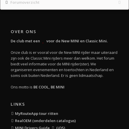
Forumoverzicht
OVER ONS
De club met een
voor de New MINI en Classic Mini.
Onze club is er vooral voor de New MINI rijder maar uiteraard
zijn ook de Classic Mini rijders meer dan welkom. Het forum
biedt veel informatie voor de MINI rijder(ster). We
organiseren evenementen en toertochten in Nederland en
soms ook buiten Nederland. Er is geen lidmaatschap.
Ons motto is
BE COOL, BE MINI
LINKS
MyRouteApp tour ritten
RealOEM (onderdelen catalogus)
MINI Drivers Guide
(iOS)