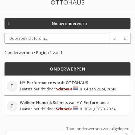
OTTOHAUS
Nieuw onderwerp
2 onderwerpen • Pagina
1
van
1
ONDERWERPEN
HY-Performance wordt OTTOHAUS
Laatste bericht door
Schroefie
04 sep 2024, 20:46
Welkom Hendrik Schmits van HY-Performance
Laatste bericht door
Schroefie
30 aug 2020, 20:54
Toon onderwerpen van afgelopen: