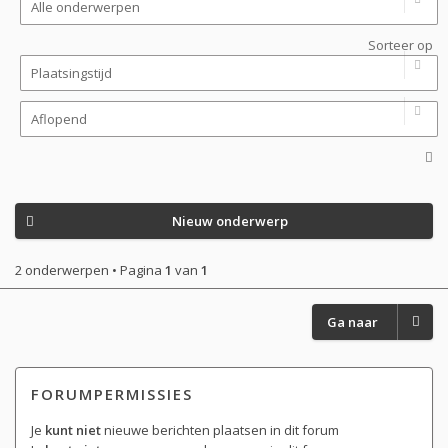
Sorteer op
Nieuw onderwerp
2 onderwerpen • Pagina
1
van
1
Ga naar
FORUMPERMISSIES
Je
kunt niet
nieuwe berichten plaatsen in dit forum