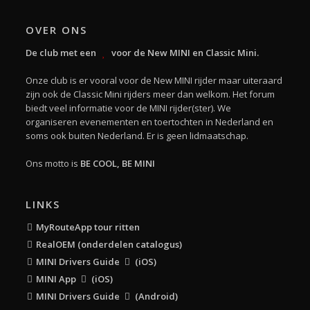
OVER ONS
De club met een
voor de New MINI en Classic Mini.
Onze club is er vooral voor de New MINI rijder maar uiteraard
zijn ook de Classic Mini rijders meer dan welkom. Het forum
biedt veel informatie voor de MINI rijder(ster). We
organiseren evenementen en toertochten in Nederland en
soms ook buiten Nederland. Er is geen lidmaatschap.
Ons motto is
BE COOL, BE MINI
LINKS
MyRouteApp tour ritten
RealOEM (onderdelen catalogus)
MINI Drivers Guide
(iOS)
MINI App
(iOS)
MINI Drivers Guide
(Android)