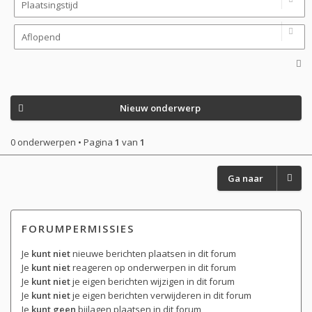
Nieuw onderwerp
0 onderwerpen • Pagina
1
van
1
Ga naar
FORUMPERMISSIES
Je
kunt niet
nieuwe berichten plaatsen in dit forum
Je
kunt niet
reageren op onderwerpen in dit forum
Je
kunt niet
je eigen berichten wijzigen in dit forum
Je
kunt niet
je eigen berichten verwijderen in dit forum
Je
kunt geen
bijlagen plaatsen in dit forum