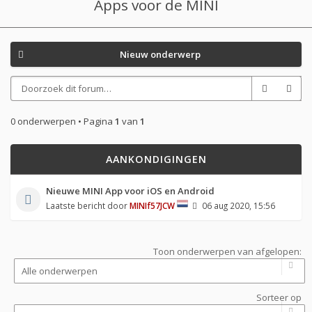
Apps voor de MINI
Nieuw onderwerp
0 onderwerpen • Pagina
1
van
1
AANKONDIGINGEN
Nieuwe MINI App voor iOS en Android
Laatste bericht door
MINIf57JCW
06 aug 2020, 15:56
Toon onderwerpen van afgelopen:
Sorteer op