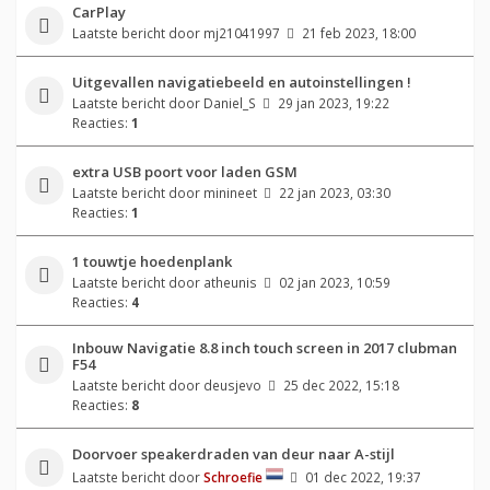
CarPlay
Laatste bericht door
mj21041997
21 feb 2023, 18:00
Uitgevallen navigatiebeeld en autoinstellingen !
Laatste bericht door
Daniel_S
29 jan 2023, 19:22
Reacties:
1
extra USB poort voor laden GSM
Laatste bericht door
minineet
22 jan 2023, 03:30
Reacties:
1
1 touwtje hoedenplank
Laatste bericht door
atheunis
02 jan 2023, 10:59
Reacties:
4
Inbouw Navigatie 8.8 inch touch screen in 2017 clubman
F54
Laatste bericht door
deusjevo
25 dec 2022, 15:18
Reacties:
8
Doorvoer speakerdraden van deur naar A-stijl
Laatste bericht door
Schroefie
01 dec 2022, 19:37