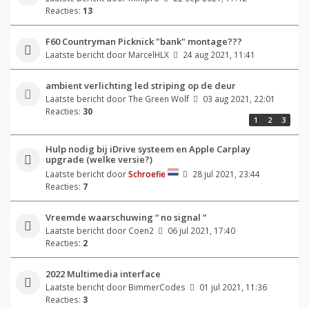
Reacties:
13
F60 Countryman Picknick "bank" montage???
Laatste bericht door
MarcelHLX
24 aug 2021, 11:41
ambient verlichting led striping op de deur
Laatste bericht door
The Green Wolf
03 aug 2021, 22:01
Reacties:
30
1
2
3
Hulp nodig bij iDrive systeem en Apple Carplay
upgrade (welke versie?)
Laatste bericht door
Schroefie
28 jul 2021, 23:44
Reacties:
7
Vreemde waarschuwing “ no signal “
Laatste bericht door
Coen2
06 jul 2021, 17:40
Reacties:
2
2022 Multimedia interface
Laatste bericht door
BimmerCodes
01 jul 2021, 11:36
Reacties:
3