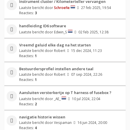
Instrument cluster / Kilometerteller vervangen
Laatste bericht door
Schroefie
27 feb 2025, 19:54
Reacties:
3
handleiding ID6 software
Laatste bericht door
Edwin_S
02 feb 2025, 12:38
Vreemd geluid elke dag na het starten
Laatste bericht door
Robert
15 dec 2024, 11:23
Reacties:
1
Bestuurdersprofiel instellen andere taal
Laatste bericht door
Robert
07 sep 2024, 22:26
Reacties:
1
Aansluiten versterkertje op T harness of fusebox ?
Laatste bericht door
_AE_
10 jul 2024, 22:04
Reacties:
2
navigatie historie wissen
Laatste bericht door
Vespaman
16 jun 2024, 20:00
Reacties:
4