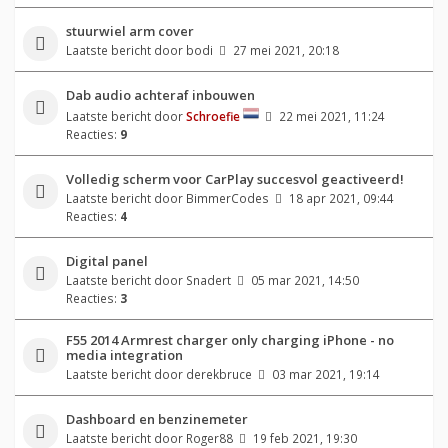
stuurwiel arm cover
Laatste bericht door
bodi
27 mei 2021, 20:18
Dab audio achteraf inbouwen
Laatste bericht door
Schroefie
22 mei 2021, 11:24
Reacties:
9
Volledig scherm voor CarPlay succesvol geactiveerd!
Laatste bericht door
BimmerCodes
18 apr 2021, 09:44
Reacties:
4
Digital panel
Laatste bericht door
Snadert
05 mar 2021, 14:50
Reacties:
3
F55 2014 Armrest charger only charging iPhone - no
media integration
Laatste bericht door
derekbruce
03 mar 2021, 19:14
Dashboard en benzinemeter
Laatste bericht door
Roger88
19 feb 2021, 19:30