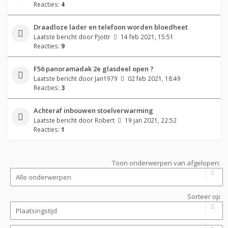
Reacties:
4
Draadloze lader en telefoon worden bloedheet
Laatste bericht door
Pjottr
14 feb 2021, 15:51
Reacties:
9
F56 panoramadak 2e glasdeel open ?
Laatste bericht door
Jan1979
02 feb 2021, 18:49
Reacties:
3
Achteraf inbouwen stoelverwarming
Laatste bericht door
Robert
19 jan 2021, 22:52
Reacties:
1
Toon onderwerpen van afgelopen:
Sorteer op