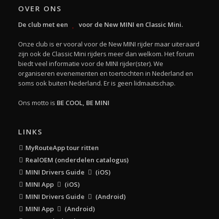
OVER ONS
De club met een
voor de New MINI en Classic Mini.
Onze club is er vooral voor de New MINI rijder maar uiteraard
zijn ook de Classic Mini rijders meer dan welkom. Het forum
biedt veel informatie voor de MINI rijder(ster). We
organiseren evenementen en toertochten in Nederland en
soms ook buiten Nederland. Er is geen lidmaatschap.
Ons motto is
BE COOL, BE MINI
LINKS
MyRouteApp tour ritten
RealOEM (onderdelen catalogus)
MINI Drivers Guide
(iOS)
MINI App
(iOS)
MINI Drivers Guide
(Android)
MINI App
(Android)