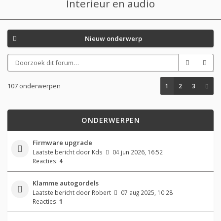
Interieur en audio
Nieuw onderwerp
107 onderwerpen
1
2
3
ONDERWERPEN
Firmware upgrade
Laatste bericht door
Kds
04 jun 2026, 16:52
Reacties:
4
Klamme autogordels
Laatste bericht door
Robert
07 aug 2025, 10:28
Reacties:
1