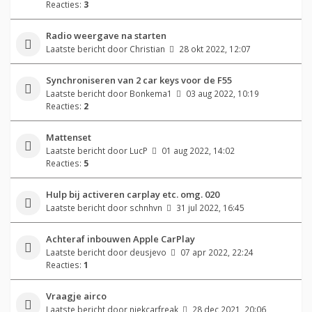
Reacties:
3
Radio weergave na starten
Laatste bericht door
Christian
28 okt 2022, 12:07
Synchroniseren van 2 car keys voor de F55
Laatste bericht door
Bonkema1
03 aug 2022, 10:19
Reacties:
2
Mattenset
Laatste bericht door
LucP
01 aug 2022, 14:02
Reacties:
5
Hulp bij activeren carplay etc. omg. 020
Laatste bericht door
schnhvn
31 jul 2022, 16:45
Achteraf inbouwen Apple CarPlay
Laatste bericht door
deusjevo
07 apr 2022, 22:24
Reacties:
1
Vraagje airco
Laatste bericht door
niekcarfreak
28 dec 2021, 20:06