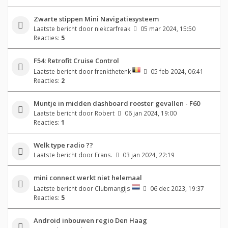
Zwarte stippen Mini Navigatiesysteem
Laatste bericht door
niekcarfreak
05 mar 2024, 15:50
Reacties:
5
F54: Retrofit Cruise Control
Laatste bericht door
frenkthetenk
05 feb 2024, 06:41
Reacties:
2
Muntje in midden dashboard rooster gevallen - F60
Laatste bericht door
Robert
06 jan 2024, 19:00
Reacties:
1
Welk type radio ??
Laatste bericht door
Frans.
03 jan 2024, 22:19
mini connect werkt niet helemaal
Laatste bericht door
Clubmangijs
06 dec 2023, 19:37
Reacties:
5
Android inbouwen regio Den Haag