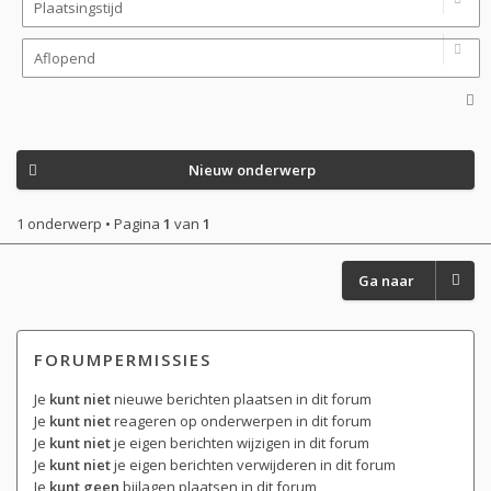
Nieuw onderwerp
1 onderwerp • Pagina
1
van
1
Ga naar
FORUMPERMISSIES
Je
kunt niet
nieuwe berichten plaatsen in dit forum
Je
kunt niet
reageren op onderwerpen in dit forum
Je
kunt niet
je eigen berichten wijzigen in dit forum
Je
kunt niet
je eigen berichten verwijderen in dit forum
Je
kunt geen
bijlagen plaatsen in dit forum