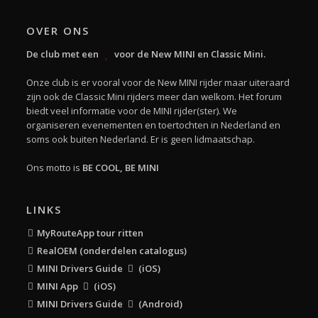
OVER ONS
De club met een
voor de New MINI en Classic Mini.
Onze club is er vooral voor de New MINI rijder maar uiteraard
zijn ook de Classic Mini rijders meer dan welkom. Het forum
biedt veel informatie voor de MINI rijder(ster). We
organiseren evenementen en toertochten in Nederland en
soms ook buiten Nederland. Er is geen lidmaatschap.
Ons motto is
BE COOL, BE MINI
LINKS
MyRouteApp tour ritten
RealOEM (onderdelen catalogus)
MINI Drivers Guide
(iOS)
MINI App
(iOS)
MINI Drivers Guide
(Android)