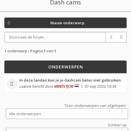
Dash cams
Nieuw onderwerp
1 onderwerp • Pagina
1
van
1
ONDERWERPEN
In deze landen kun je je dashcam beter niet gebruiken
Laatste bericht door
MINIf57JCW
07 sep 2020, 10:38
Toon onderwerpen van afgelopen:
Sorteer op