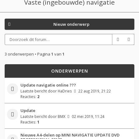
Vaste (ingebouwde) navigatie
Nieuw onderwerp
3 onderwerpen • Pagina
1
van
1
ONDERWERPEN
Update navigatie online ???
Laatste bericht door
HaDries
22 aug 2019, 21:22
Reacties:
2
Update
Laatste bericht door
BMX
02 mei 2019, 11:24
Reacties:
1
Nieuwe A4-delen op MINI NAVIGATIE UPDATE DVD