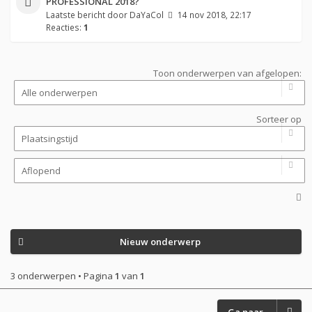
PROFESSIONAL 2018?
Laatste bericht door
DaYaCol
14 nov 2018, 22:17
Reacties:
1
Toon onderwerpen van afgelopen:
Sorteer op
Nieuw onderwerp
3 onderwerpen • Pagina
1
van
1
Ga naar