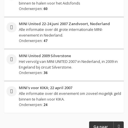
binnen te halen voor het Aidsfonds
Onderwerpen:
60
MINI United 22-24 juni 2007 Zandvoort, Nederland
Alle informatie over dit grote internationale MINI-
evenement in Nederland.
Onderwerpen:
47
MINI United 2009 Silverstone
Het vervolg van MINI UNITED 2007 in Nederland, in 2009 in
Engeland bij circuit Silverstone.
Onderwerpen:
36
MINI's voor KIKA; 22 april 2007
Alle informatie over dit evenement om zoveel mogelijk geld
binnen te halen voor KIKA.
Onderwerpen:
24
Ga naar