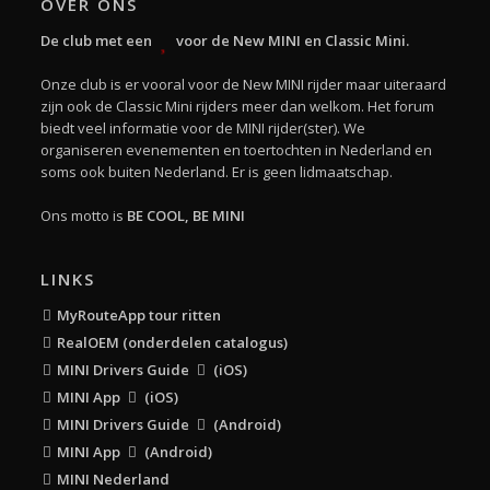
OVER ONS
De club met een
voor de New MINI en Classic Mini.
Onze club is er vooral voor de New MINI rijder maar uiteraard
zijn ook de Classic Mini rijders meer dan welkom. Het forum
biedt veel informatie voor de MINI rijder(ster). We
organiseren evenementen en toertochten in Nederland en
soms ook buiten Nederland. Er is geen lidmaatschap.
Ons motto is
BE COOL, BE MINI
LINKS
MyRouteApp tour ritten
RealOEM (onderdelen catalogus)
MINI Drivers Guide
(iOS)
MINI App
(iOS)
MINI Drivers Guide
(Android)
MINI App
(Android)
MINI Nederland