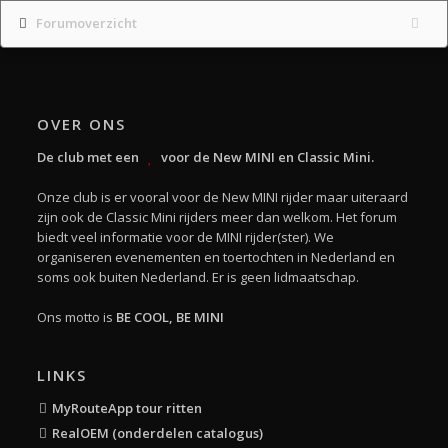
Forumoverzicht
OVER ONS
De club met een
voor de New MINI en Classic Mini.
Onze club is er vooral voor de New MINI rijder maar uiteraard
zijn ook de Classic Mini rijders meer dan welkom. Het forum
biedt veel informatie voor de MINI rijder(ster). We
organiseren evenementen en toertochten in Nederland en
soms ook buiten Nederland. Er is geen lidmaatschap.
Ons motto is
BE COOL, BE MINI
LINKS
MyRouteApp tour ritten
RealOEM (onderdelen catalogus)