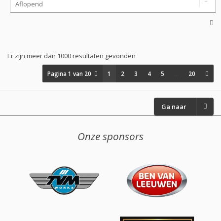
Er zijn meer dan 1000 resultaten gevonden
Pagina
1
van
20
1
2
3
4
5
…
20
Ga naar
Onze sponsors