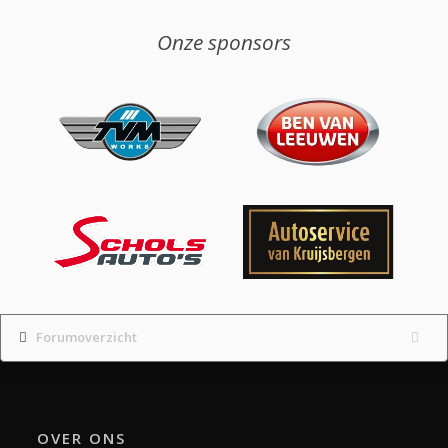
Onze sponsors
Forumoverzicht
OVER ONS