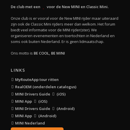
De club met een
voor de New MINI en Classic Mini.
Onze club is er vooral voor de New MINI rijder maar uiteraard
zijn ook de Classic Mini rijders meer dan welkom. Het forum
biedt veel informatie voor de MINI rijder(ster). We
organiseren evenementen en toertochten in Nederland en
soms ook buiten Nederland. Er is geen lidmaatschap.
Ons motto is
BE COOL, BE MINI
LINKS
MyRouteApp tour ritten
RealOEM (onderdelen catalogus)
MINI Drivers Guide
(iOS)
MINI App
(iOS)
MINI Drivers Guide
(Android)
MINI App
(Android)
MINI Nederland