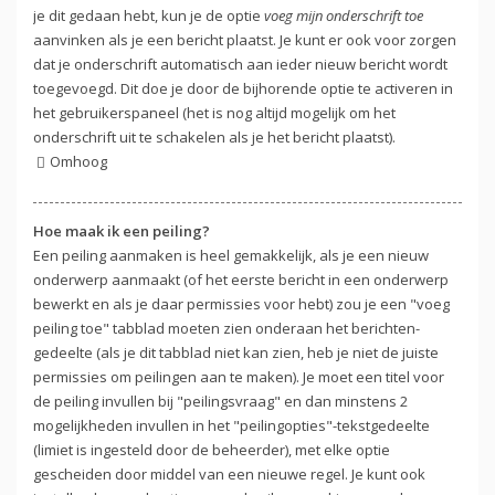
je dit gedaan hebt, kun je de optie
voeg mijn onderschrift toe
aanvinken als je een bericht plaatst. Je kunt er ook voor zorgen
dat je onderschrift automatisch aan ieder nieuw bericht wordt
toegevoegd. Dit doe je door de bijhorende optie te activeren in
het gebruikerspaneel (het is nog altijd mogelijk om het
onderschrift uit te schakelen als je het bericht plaatst).
Omhoog
Hoe maak ik een peiling?
Een peiling aanmaken is heel gemakkelijk, als je een nieuw
onderwerp aanmaakt (of het eerste bericht in een onderwerp
bewerkt en als je daar permissies voor hebt) zou je een "voeg
peiling toe" tabblad moeten zien onderaan het berichten-
gedeelte (als je dit tabblad niet kan zien, heb je niet de juiste
permissies om peilingen aan te maken). Je moet een titel voor
de peiling invullen bij "peilingsvraag" en dan minstens 2
mogelijkheden invullen in het "peilingopties"-tekstgedeelte
(limiet is ingesteld door de beheerder), met elke optie
gescheiden door middel van een nieuwe regel. Je kunt ook