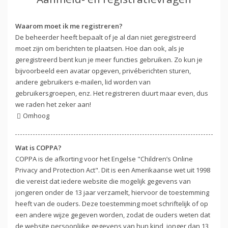
Waarom moet ik me registreren?
De beheerder heeft bepaalt of je al dan niet geregistreerd
moet zijn om berichten te plaatsen. Hoe dan ook, als je
geregistreerd bent kun je meer functies gebruiken. Zo kun je
bijvoorbeeld een avatar opgeven, privéberichten sturen,
andere gebruikers e-mailen, lid worden van
gebruikersgroepen, enz. Het registreren duurt maar even, dus
we raden het zeker aan!
Omhoog
Wat is COPPA?
COPPA is de afkorting voor het Engelse "Children’s Online
Privacy and Protection Act". Dit is een Amerikaanse wet uit 1998
die vereist dat iedere website die mogelijk gegevens van
jongeren onder de 13 jaar verzamelt, hiervoor de toestemming
heeft van de ouders. Deze toestemming moet schriftelijk of op
een andere wijze gegeven worden, zodat de ouders weten dat
de website persoonlijke gegevens van hun kind, jonger dan 13,