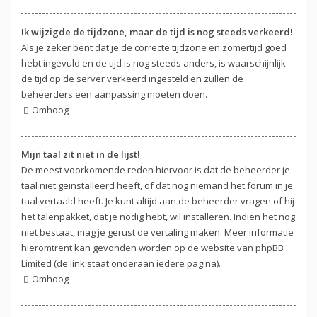
Ik wijzigde de tijdzone, maar de tijd is nog steeds verkeerd!
Als je zeker bent dat je de correcte tijdzone en zomertijd goed
hebt ingevuld en de tijd is nog steeds anders, is waarschijnlijk
de tijd op de server verkeerd ingesteld en zullen de
beheerders een aanpassing moeten doen.
Omhoog
Mijn taal zit niet in de lijst!
De meest voorkomende reden hiervoor is dat de beheerder je
taal niet geïnstalleerd heeft, of dat nog niemand het forum in je
taal vertaald heeft. Je kunt altijd aan de beheerder vragen of hij
het talenpakket, dat je nodig hebt, wil installeren. Indien het nog
niet bestaat, mag je gerust de vertaling maken. Meer informatie
hieromtrent kan gevonden worden op de website van phpBB
Limited (de link staat onderaan iedere pagina).
Omhoog