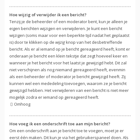
Hoe wijzig of verwijder ik een bericht?
Tenzij je de beheerder of een moderator bent, kun je alleen je
eigen berichten wijzigen en verwijderen. Je kunt een bericht
wijzigen (soms maar voor een beperkte tijd nadat het geplaatst
is) door te klikken op de
wijzig
knop van het desbetreffende
bericht. Als er al iemand op je bericht gereageerd heeft, komt er
onderaan je bericht een klein tekstje dat zegt hoeveel keer en
wanneer je het bericht voor het laatst je gewijzigd hebt. Dit zal
niet verschijnen als nog niemand gereageerd heeft, evenmin
als een beheerder of moderator je bericht gewijzigd heeft. Zij
kunnen wel een mededeling toevoegen, waarom ze je bericht
gewijzigd hebben. Het verwijderen van een bericht is niet meer
mogelijk zodra er iemand op gereageerd heeft.
Omhoog
Hoe voeg ik een onderschrift toe aan mijn bericht?
Om een onderschrift aan je bericht toe te voegen, moet je er
eerst één maken. Dit kun je via het gebruikerspaneel doen. Als