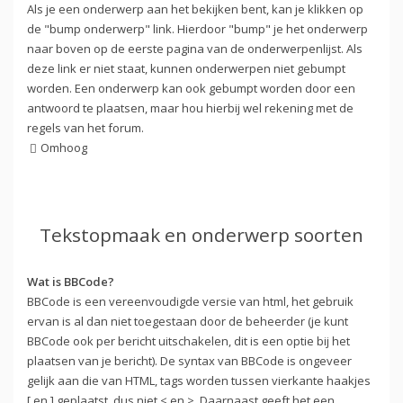
Als je een onderwerp aan het bekijken bent, kan je klikken op
de "bump onderwerp" link. Hierdoor "bump" je het onderwerp
naar boven op de eerste pagina van de onderwerpenlijst. Als
deze link er niet staat, kunnen onderwerpen niet gebumpt
worden. Een onderwerp kan ook gebumpt worden door een
antwoord te plaatsen, maar hou hierbij wel rekening met de
regels van het forum.
Omhoog
Tekstopmaak en onderwerp soorten
Wat is BBCode?
BBCode is een vereenvoudigde versie van html, het gebruik
ervan is al dan niet toegestaan door de beheerder (je kunt
BBCode ook per bericht uitschakelen, dit is een optie bij het
plaatsen van je bericht). De syntax van BBCode is ongeveer
gelijk aan die van HTML, tags worden tussen vierkante haakjes
[ en ] geplaatst, dus niet < en >. Daarnaast geeft het een