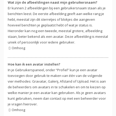
Wat zijn de afbeeldingen naast mijn gebruikersnaam?
Er kunnen 2 afbeeldingen bij een gebruikersnaam staan als je
berichten leest. De eerste afbeelding geeft aan welke rang je
hebt, meestal zijn dit sterretjes of blokjes die aangeven
hoeveel berichten je geplaatst hebt of wat je status is.
Hieronder kan nog een tweede, meestal grotere, afbeelding
staan, beter bekend als een avatar. Deze afbeelding is meestal
uniek of persoonlijk voor iedere gebruiker.
Omhoog
Hoe kan ik een avatar instellen?
In je Gebruikerspaneel, onder “Profiel” kun je een avatar
toevoegen door gebruik te maken van één van de volgende
vier methodes: Gravatar, Galerij, Afstand of Upload. Het is aan
de beheerders om avatars in te schakelen en om te kiezen op
welke manier je een avatar kan gebruiken. Als je geen avatars
kunt gebruiken, neem dan contact op met een beheerder voor
je vragen hierover.
Omhoog