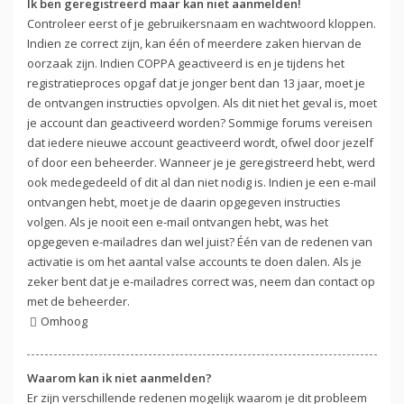
Ik ben geregistreerd maar kan niet aanmelden!
Controleer eerst of je gebruikersnaam en wachtwoord kloppen.
Indien ze correct zijn, kan één of meerdere zaken hiervan de
oorzaak zijn. Indien COPPA geactiveerd is en je tijdens het
registratieproces opgaf dat je jonger bent dan 13 jaar, moet je
de ontvangen instructies opvolgen. Als dit niet het geval is, moet
je account dan geactiveerd worden? Sommige forums vereisen
dat iedere nieuwe account geactiveerd wordt, ofwel door jezelf
of door een beheerder. Wanneer je je geregistreerd hebt, werd
ook medegedeeld of dit al dan niet nodig is. Indien je een e-mail
ontvangen hebt, moet je de daarin opgegeven instructies
volgen. Als je nooit een e-mail ontvangen hebt, was het
opgegeven e-mailadres dan wel juist? Één van de redenen van
activatie is om het aantal valse accounts te doen dalen. Als je
zeker bent dat je e-mailadres correct was, neem dan contact op
met de beheerder.
Omhoog
Waarom kan ik niet aanmelden?
Er zijn verschillende redenen mogelijk waarom je dit probleem