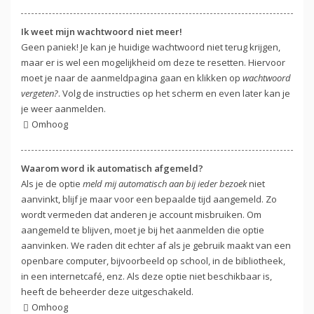
Ik weet mijn wachtwoord niet meer!
Geen paniek! Je kan je huidige wachtwoord niet terug krijgen,
maar er is wel een mogelijkheid om deze te resetten. Hiervoor
moet je naar de aanmeldpagina gaan en klikken op
wachtwoord
vergeten?
. Volg de instructies op het scherm en even later kan je
je weer aanmelden.
Omhoog
Waarom word ik automatisch afgemeld?
Als je de optie
meld mij automatisch aan bij ieder bezoek
niet
aanvinkt, blijf je maar voor een bepaalde tijd aangemeld. Zo
wordt vermeden dat anderen je account misbruiken. Om
aangemeld te blijven, moet je bij het aanmelden die optie
aanvinken. We raden dit echter af als je gebruik maakt van een
openbare computer, bijvoorbeeld op school, in de bibliotheek,
in een internetcafé, enz. Als deze optie niet beschikbaar is,
heeft de beheerder deze uitgeschakeld.
Omhoog