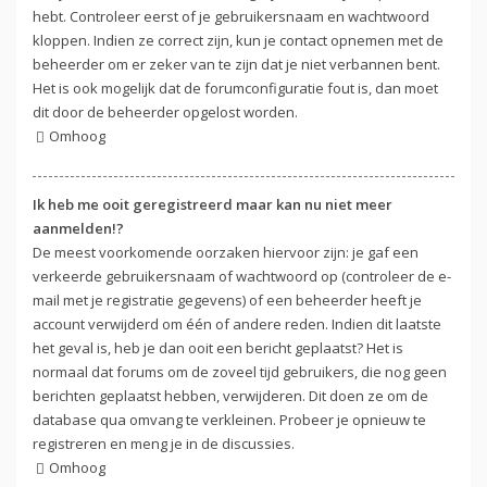
hebt. Controleer eerst of je gebruikersnaam en wachtwoord
kloppen. Indien ze correct zijn, kun je contact opnemen met de
beheerder om er zeker van te zijn dat je niet verbannen bent.
Het is ook mogelijk dat de forumconfiguratie fout is, dan moet
dit door de beheerder opgelost worden.
Omhoog
Ik heb me ooit geregistreerd maar kan nu niet meer
aanmelden!?
De meest voorkomende oorzaken hiervoor zijn: je gaf een
verkeerde gebruikersnaam of wachtwoord op (controleer de e-
mail met je registratie gegevens) of een beheerder heeft je
account verwijderd om één of andere reden. Indien dit laatste
het geval is, heb je dan ooit een bericht geplaatst? Het is
normaal dat forums om de zoveel tijd gebruikers, die nog geen
berichten geplaatst hebben, verwijderen. Dit doen ze om de
database qua omvang te verkleinen. Probeer je opnieuw te
registreren en meng je in de discussies.
Omhoog