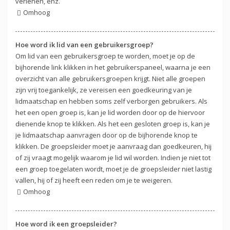
verlenen, enz.
Omhoog
Hoe word ik lid van een gebruikersgroep?
Om lid van een gebruikersgroep te worden, moet je op de
bijhorende link klikken in het gebruikerspaneel, waarna je een
overzicht van alle gebruikersgroepen krijgt. Niet alle groepen
zijn vrij toegankelijk, ze vereisen een goedkeuring van je
lidmaatschap en hebben soms zelf verborgen gebruikers. Als
het een open groep is, kan je lid worden door op de hiervoor
dienende knop te klikken. Als het een gesloten groep is, kan je
je lidmaatschap aanvragen door op de bijhorende knop te
klikken. De groepsleider moet je aanvraag dan goedkeuren, hij
of zij vraagt mogelijk waarom je lid wil worden. Indien je niet tot
een groep toegelaten wordt, moet je de groepsleider niet lastig
vallen, hij of zij heeft een reden om je te weigeren.
Omhoog
Hoe word ik een groepsleider?