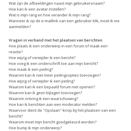
Wat zijn de afbeeldingen naast mijn gebruikersnaam?
Hoe kan ik een avatar instellen?
Wat is mijn rang en hoe verander ik mijn rang?
Wanneer ik op de e-maillink van een gebruiker klik, moet ik me
aanmelden?
Vragen in verband met het plaatsen van berichten
Hoe plaats ik een onderwerp in een forum of maak een
reactie?
Hoe wijzig of verwijder ik een bericht?
Hoe voeg ik een onderschrift toe aan mijn bericht?
Hoe maak ik een peiling?
Waarom kan ik niet meer peilingsopties toevoegen?
Hoe wijzig of verwijder ik een peiling?
Waarom kan ik een bepaald forum niet openen?
Waarom kan ik geen bijlagen toevoegen?
Waarom ontving ik een waarschuwing?
Hoe kan ik berichten aan een moderator melden?
Waarvoor dient de "Opslaan"-knop bij het plaatsen van een
bericht?
Waarom moet mijn bericht goedgekeurd worden?
Hoe bump ik mijn onderwerp?