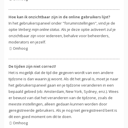
Hoe kan ik onzichtbaar zijn in de online gebruikers lijst?
In het gebruikerspaneel onder "foruminstellingen", vind je de
optie
Verberg mijn online status
. Als je deze optie activeert zul je
onzichtbaar zijn voor iedereen, behalve voor beheerders,
moderators en jezelf.
Omhoog
De tijden zijn niet correct!
Het is mogelijk dat de tijd die gegeven wordt van een andere
tijdzone is dan waarin jij woont. Als dit het geval is, moet je naar
het gebruikerspaneel gaan en je tijdzone veranderen in een
bepaald gebied (vb: Amsterdam, New York, Sydney, enz.). Wees
er bewust van dat het veranderen van de tijdzone, zoals de
meeste instellingen, alleen gedaan kunnen worden door
geregistreerde gebruikers. Als je nog niet geregistreerd bent is
dit een goed moment om dit te doen.
Omhoog