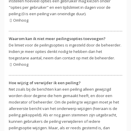
instellen hoeveel opties een gebruiker mag kiezen onder
"opties per gebruiker" en een tijdslimiet in dagen voor de
peiling (0 is een peiling van oneindige duur).
Omhoog
Waarom kan ik niet meer peilingsopties toevoegen?
De limiet voor de peilingsopties is ingesteld door de beheerder.
Indien je meer opties denkt nodig te hebben dan het
toegestane aantal, neem dan contact op met de beheerder.
Omhoog
Hoe wijzig of verwijder ik een peiling?
Net zoals bij de berichten kan een peiling alleen gewijzigd
worden door degene die hem gemaakt heeft, en door een
moderator of beheerder. Om de peiling te wijzigen moet je het
allereerste bericht van het onderwerp wijzigen (hieraan is de
peiling gekoppeld). Als er nog geen stemmen zijn uitgebracht,
kunnen gebruikers de peiling verwijderen of iedere
peilingsoptie wijzigen. Maar, als er reeds gestemd is, dan